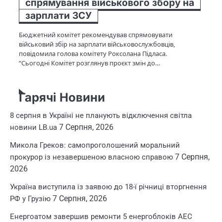
спрямування військового збору на
зарплати ЗСУ
Бюджетний комітет рекомендував спрямовувати
військовий збір на зарплати військовослужбовців,
повідомила голова комітету Роксолана Підласа.
“Сьогодні Комітет розглянув проєкт змін до…
Гарячі Новини
8 серпня в Україні не планують відключення світла
7 Серпня, 2026
новини LB.ua
Микола Греков: самопроголошений моральний
7 Серпня,
прокурор із незавершеною власною справою
2026
Україна виступила із заявою до 18-ї річниці вторгнення
7 Серпня, 2026
РФ у Грузію
Енергоатом завершив ремонти 5 енергоблоків АЕС