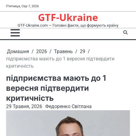
Перейти
П’ятниця, Сер 7, 2026
до
GTF-Ukraine
вмісту
GTF-Ukraine.com — Головні факти, що формують країну
Домашня
2026
Травень
29
підприємства мають до 1 вересня підтвердити
критичність
підприємства мають до 1
вересня підтвердити
критичність
29 Травня, 2026
Федоренко Світлана