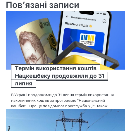
Пов’язані записи
Термін використання коштів
Нацкешбеку продовжили до 31
липня
В Україні продовжили до 31 липня термін використання
накопичених коштів за програмою “Національний
кешбек”. Про це повідомила пресслужба “Дії”. Також…