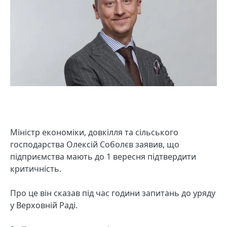
Міністр економіки, довкілля та сільського
господарства Олексій Соболєв заявив, що
підприємства мають до 1 вересня підтвердити
критичність.
Про це він сказав під час години запитань до уряду
у Верховній Раді.