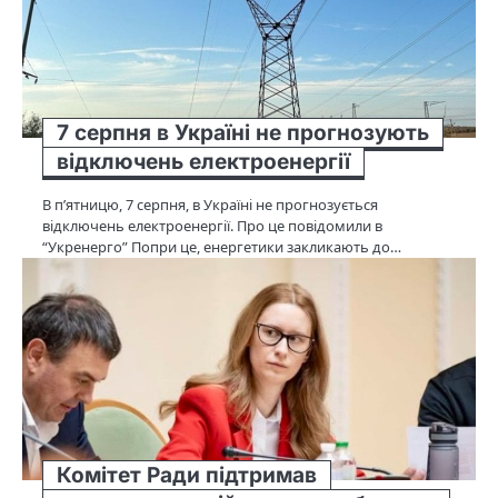
7 серпня в Україні не прогнозують
відключень електроенергії
В п’ятницю, 7 серпня, в Україні не прогнозується
відключень електроенергії. Про це повідомили в
“Укренерго” Попри це, енергетики закликають до…
Комітет Ради підтримав