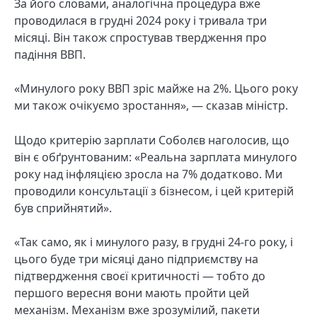
За його словами, аналогічна процедура вже
проводилася в грудні 2024 року і тривала три
місяці. Він також спростував твердження про
падіння ВВП.
«Минулого року ВВП зріс майже на 2%. Цього року
ми також очікуємо зростання», — сказав міністр.
Щодо критерію зарплати Соболєв наголосив, що
він є обґрунтованим: «Реальна зарплата минулого
року над інфляцією зросла на 7% додатково. Ми
проводили консультації з бізнесом, і цей критерій
був сприйнятий».
«Так само, як і минулого разу, в грудні 24-го року, і
цього буде три місяці дано підприємству на
підтвердження своєї критичності — тобто до
першого вересня вони мають пройти цей
механізм. Механізм вже зрозумілий, пакети