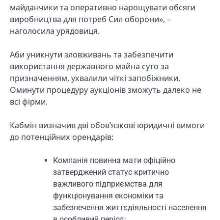
майданчики та оперативно нарощувати обсяги
виробництва для потреб Сил оборони», –
наголосила урядовиця.
Аби уникнути зловживань та забезпечити
використання державного майна суто за
призначенням, ухвалили чіткі запобіжники.
Оминути процедуру аукціонів зможуть далеко не
всі фірми.
Кабмін визначив дві обов’язкові юридичні вимоги
до потенційних орендарів:
Компанія повинна мати офіційно
затверджений статус критично
важливого підприємства для
функціонування економіки та
забезпечення життєдіяльності населення
в особливий період;