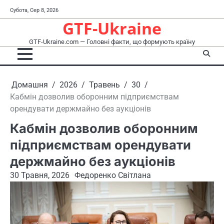
Перейти
Субота, Сер 8, 2026
до
GTF-Ukraine
вмісту
GTF-Ukraine.com — Головні факти, що формують країну
Домашня
2026
Травень
30
Кабмін дозволив оборонним підприємствам
орендувати держмайно без аукціонів
Кабмін дозволив оборонним
підприємствам орендувати
держмайно без аукціонів
30 Травня, 2026
Федоренко Світлана