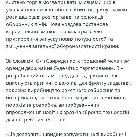
систему торгів могла тривати місяцями, що в
умовах повномасштабної війни є неприпустимою
розкішшю для розгортання та релокації
оборонних ліній. Нова урядова постанова
кардинально змінює правила гри задля
прискорення запуску нових потужностей та
зміцнення загальної обороноздатності країни.
За словами Юлії Свириденко, спрощений механізм
оренди держмайна буде чітко таргетованим. Він
розроблений насамперед для підприємств, які
виконують критично важливі для фронту завдання,
зокрема виробництво ракетного озброєння та
боєприпасів, виготовлення вибухових речовин та
порохів та розробка, випробування та
впровадження новітніх зразків зброї та технологій
для потреб Сил оборони.
«Це дозволить швидше запускати нові виробничі