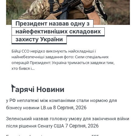
Президент назвав одну з
найефективніших складових
захисту України
Бійці ССО нерідко виконують найскладніші і
найнебезпечніші завдання фото: Сили спеціальних
операцій Президент: Україна тримається завдяки тим,
хто бився і…
Гарячі Новини
у РФ неплатежі між компаніями стали нормою для
8 Серпня, 2026
бізнесу новини LB.ua
Зеленський назвав головну умову для закінчення війни
7 Серпня, 2026
після рішення Сенату США