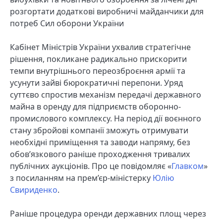
розгортати додаткові виробничі майданчики для
потреб Сил оборони України
Кабінет Міністрів України ухвалив стратегічне
рішення, покликане радикально прискорити
темпи внутрішнього переозброєння армії та
усунути зайві бюрократичні перепони. Уряд
суттєво спростив механізм передачі державного
майна в оренду для підприємств оборонно-
промислового комплексу. На період дії воєнного
стану збройові компанії зможуть отримувати
необхідні приміщення та заводи напряму, без
обов’язкового раніше проходження тривалих
публічних аукціонів. Про це повідомляє «
Главком
»
з посиланням на прем’єр-міністерку
Юлію
Свириденко
.
Раніше процедура оренди державних площ через