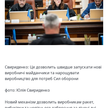
Свириденко: Це дозволить швидше запускати нові
виробничі майданчики та нарощувати
виробництво для потреб Сил оборони
фото: Юлія Свириденко
Новий механізм дозволить виробникам ракет,
вибухівки та новітнього озброєння за лічені дні