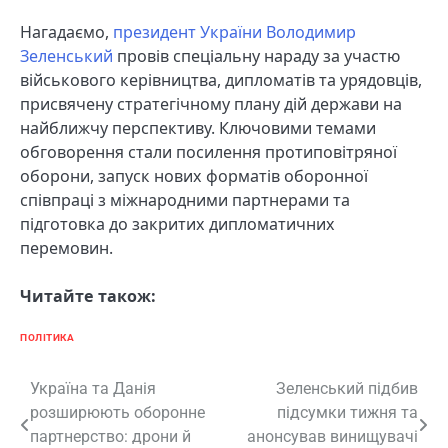
Нагадаємо,
президент України Володимир
Зеленський
провів спеціальну нараду за участю
військового керівництва, дипломатів та урядовців,
присвячену стратегічному плану дій держави на
найближчу перспективу. Ключовими темами
обговорення стали посилення протиповітряної
оборони, запуск нових форматів оборонної
співпраці з міжнародними партнерами та
підготовка до закритих дипломатичних
перемовин.
Читайте також:
ПОЛІТИКА
Навігація
Україна та Данія
Зеленський підбив
розширюють оборонне
підсумки тижня та
записів
партнерство: дрони й
анонсував винищувачі