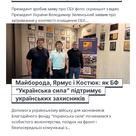
Президент зробив заяву про СБУ фото: скриншот з відео
Президент України Володимир Зеленський заявив про
затримання у контексті очищення СБУ.…
Майборода, Ярмус і Костюк: як БФ
“Українська сила” підтримує
українських захисників
Допомога українському війську для засновників
Благодійного фонду “Українська сила” починалася з
особистого волонтерства, поїздок на фронт і
безпосередньої комунікації з…