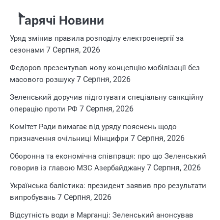
Гарячі Новини
Уряд змінив правила розподілу електроенергії за
7 Серпня, 2026
сезонами
Федоров презентував нову концепцію мобілізації без
7 Серпня, 2026
масового розшуку
Зеленський доручив підготувати спеціальну санкційну
7 Серпня, 2026
операцію проти РФ
Комітет Ради вимагає від уряду пояснень щодо
7 Серпня, 2026
призначення очільниці Мінцифри
Оборонна та економічна співпраця: про що Зеленський
7 Серпня, 2026
говорив із главою МЗС Азербайджану
Українська балістика: президент заявив про результати
7 Серпня, 2026
випробувань
Відсутність води в Марганці: Зеленський анонсував