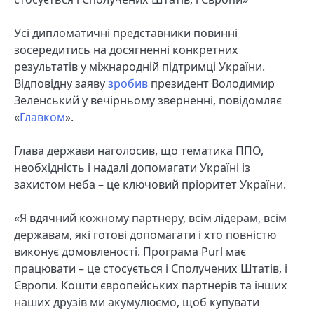
Усі дипломатичні представники повинні
зосередитись на досягненні конкретних
результатів у міжнародній підтримці України.
Відповідну заяву
зробив
президент Володимир
Зеленський у вечірньому зверненні, повідомляє
«
Главком
».
Глава держави наголосив, що тематика ППО,
необхідність і надалі допомагати Україні із
захистом неба – це ключовий пріоритет України.
«Я вдячний кожному партнеру, всім лідерам, всім
державам, які готові допомагати і хто повністю
виконує домовленості. Програма Purl має
працювати – це стосується і Сполучених Штатів, і
Європи. Кошти європейських партнерів та інших
наших друзів ми акумулюємо, щоб купувати