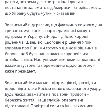
ракети, зокрема для «петріотів», і достатнє
постачання залежить від Америки – сподіваємось,
що Україну будуть чути», – сказав він.
Зеленський підкреслив, що фактично кожного дня
триває комунікація з партнерами, які можуть
підтримати Україну. «Вчора – дійсно хороші
рішення зі Швецією. Сьогодні є рішення Японії,
зокрема про Purl, ми готуємо ще нові рішення в
Європі, щоб була наша власна європейська
антибалістика. Наступними тижнями заплановані
важливі зустрічі та перемовини щодо цього», –
каже президент.
Зеленський: Ми маємо інформацію від розвідки
щодо підготовки Росією нового масованого удару.
Будь ласка, зважайте на повітряні тривоги –
бережіть життя. Наші служби оперативні
підготовлені, Повітряні сили та інші захисники