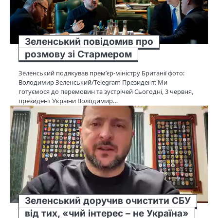
Зеленський повідомив про
розмову зі Стармером
Зеленський подякував премʼєр-міністру Британії фото:
Володимир Зеленський/Telegram Президент: Ми
готуємося до перемовин та зустрічей Сьогодні, 3 червня,
президент України Володимир…
Зеленський доручив очистити СБУ
від тих, «чий інтерес – не Україна»