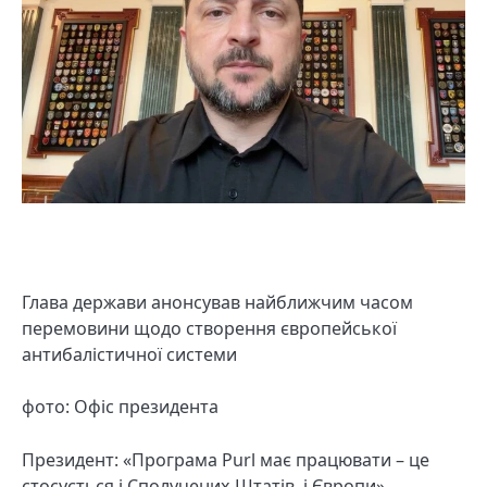
Глава держави анонсував найближчим часом
перемовини щодо створення європейської
антибалістичної системи
фото: Офіс президента
Президент: «Програма Purl має працювати – це
стосується і Сполучених Штатів, і Європи»