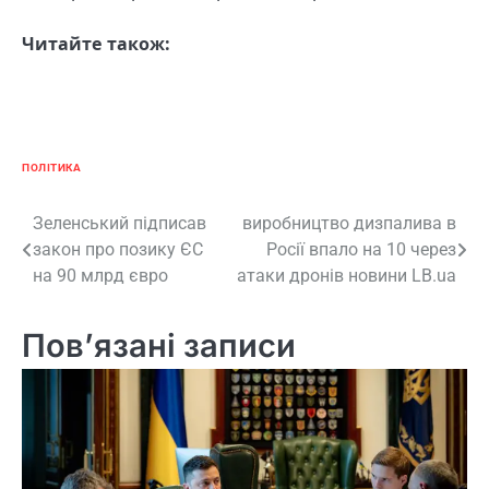
Читайте також:
ПОЛІТИКА
Навігація
Зеленський підписав
виробництво дизпалива в
закон про позику ЄС
Росії впало на 10 через
записів
на 90 млрд євро
атаки дронів новини LB.ua
Пов’язані записи