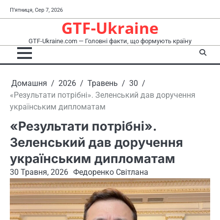
Перейти
П’ятниця, Сер 7, 2026
до
GTF-Ukraine
вмісту
GTF-Ukraine.com — Головні факти, що формують країну
Домашня
2026
Травень
30
«Результати потрібні». Зеленський дав доручення
українським дипломатам
«Результати потрібні».
Зеленський дав доручення
українським дипломатам
30 Травня, 2026
Федоренко Світлана