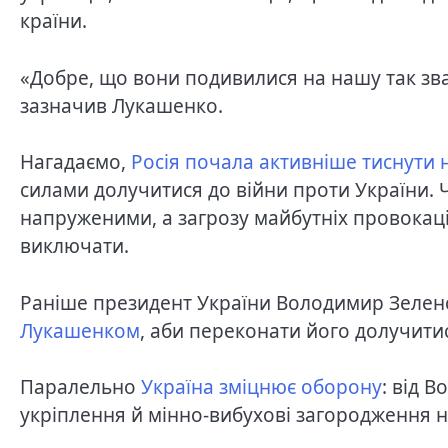
країни.
«Добре, що вони подивилися на нашу так зва
зазначив Лукашенко.
Нагадаємо,
Росія почала активніше тиснути 
силами долучитися до війни проти України. 
напруженими, а загрозу майбутніх провокац
виключати.
Раніше президент України Володимир Зелен
Лукашенком
, аби переконати його долучити
Паралельно
Україна зміцнює оборону
: від 
укріплення й мінно-вибухові загородження н