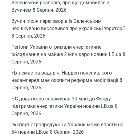
Зеленський розповів, про що домовився з
Вучичем
8 Серпня, 2026
Вучич після переговорів із Зеленським
неочікувано висловився про українські території
8 Серпня, 2026
Регіони України отримали енергетичне
обладнання на майже 2 млн євро новини LB.ua
8
Серпня, 2026
«Їх немає на радарі». Нардеп пояснив, кого
насамперед має охопити реформа мобілізації
8
Серпня, 2026
ЄС додатково спрямував 30 млн до Фонду
підтримки енергетики України новини LB.ua
8
Серпня, 2026
експорт агропродукції з України може впасти на
54 новини LB.ua
8 Серпня, 2026