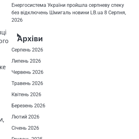
Енергосистема України пройшла серпневу спеку
без відключень Шмигаль новини LB.ua
8 Серпня,
2026
ці
Архіви
ого
Серпень 2026
Липень 2026
же
Червень 2026
Травень 2026
Квітень 2026
Березень 2026
Лютий 2026
и,
Січень 2026