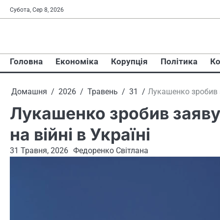
Перейти
Субота, Сер 8, 2026
до
вмісту
Головна
Економіка
Корупція
Політика
Ко
Домашня
2026
Травень
31
Лукашенко зробив з
Лукашенко зробив заяву
на війні в Україні
31 Травня, 2026
Федоренко Світлана