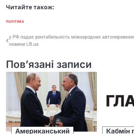
Читайте також:
ПОЛІТИКА
Навігація
у РФ падає рентабельність міжнародних автоперевезе
новини LB.ua
записів
Пов’язані записи
Американський
Кабмін 