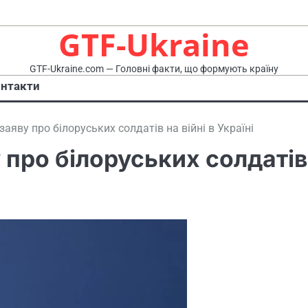
GTF-Ukraine
GTF-Ukraine.com — Головні факти, що формують країну
нтакти
аяву про білоруських солдатів на війні в Україні
 про білоруських солдатів