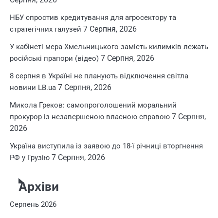
НБУ спростив кредитування для агросектору та
7 Серпня, 2026
стратегічних галузей
У кабінеті мера Хмельницького замість килимків лежать
7 Серпня, 2026
російські прапори (відео)
8 серпня в Україні не планують відключення світла
7 Серпня, 2026
новини LB.ua
Микола Греков: самопроголошений моральний
7 Серпня,
прокурор із незавершеною власною справою
2026
Україна виступила із заявою до 18-ї річниці вторгнення
7 Серпня, 2026
РФ у Грузію
Архіви
Серпень 2026