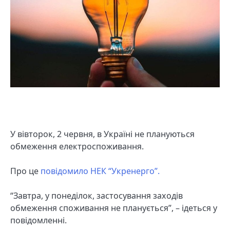
У вівторок, 2 червня, в Україні не плануються
обмеження електроспоживання.
Про це
повідомило НЕК “Укренерго”.
“Завтра, у понеділок, застосування заходів
обмеження споживання не планується”, – ідеться у
повідомленні.