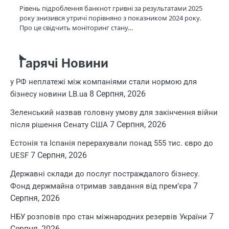
Рівень підроблення банкнот гривні за результатами 2025
року знизився утричі порівняно з показником 2024 року.
Про це свідчить моніторинг стану…
Гарячі Новини
у РФ неплатежі між компаніями стали нормою для
8 Серпня, 2026
бізнесу новини LB.ua
Зеленський назвав головну умову для закінчення війни
7 Серпня, 2026
після рішення Сенату США
Естонія та Іспанія перерахували понад 555 тис. євро до
7 Серпня, 2026
UESF
Державні склади до послуг постраждалого бізнесу.
7
Фонд держмайна отримав завдання від прем’єра
Серпня, 2026
7
НБУ розповів про стан міжнародних резервів України
Серпня, 2026