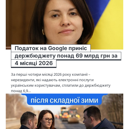
Податок на Google приніс
держбюджету понад 69 млрд грн за
4 місяці 2026
За перші чотири місяці 2026 року компанії –
нерезиденти, які надають електронні послуги
українським користувачам, сплатили до держбюджету
понад 6,9…