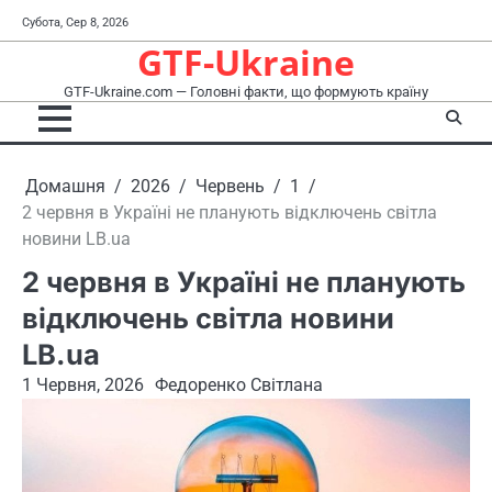
Перейти
Субота, Сер 8, 2026
до
GTF-Ukraine
вмісту
GTF-Ukraine.com — Головні факти, що формують країну
Домашня
2026
Червень
1
2 червня в Україні не планують відключень світла
новини LB.ua
2 червня в Україні не планують
відключень світла новини
LB.ua
1 Червня, 2026
Федоренко Світлана