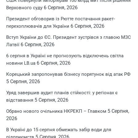
США повернули імпортерам 100 млрд мит після рішення
6 Серпня, 2026
Верховного суду
Президент обговорив із Рютте постачання ракет-
6 Серпня, 2026
перехоплювачів для України
Вступ України до ЄС. Президент зустрівся з главою МЗС
6 Серпня, 2026
Латвії
6 серпня в Україні не прогнозують відключень світла
6 Серпня, 2026
новини LB.ua
Корецький запропонував бізнесу порятунок від атак РФ
5 Серпня, 2026
Уряд завершив аудит планів стійкості: у регіонах є
5 Серпня, 2026
відставання
5 Серпня,
Обрано нового очільника НКРЕКП – Главком
2026
В Україні до 15 серпня обмежать забір води для
5 Серпня, 2026
підприємств