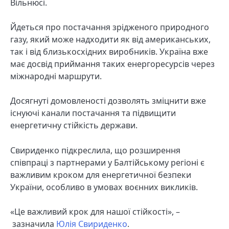
Вільнюсі.
Йдеться про постачання зрідженого природного
газу, який може надходити як від американських,
так і від близькосхідних виробників. Україна вже
має досвід приймання таких енергоресурсів через
міжнародні маршрути.
Досягнуті домовленості дозволять зміцнити вже
існуючі канали постачання та підвищити
енергетичну стійкість держави.
Свириденко підкреслила, що розширення
співпраці з партнерами у Балтійському регіоні є
важливим кроком для енергетичної безпеки
України, особливо в умовах воєнних викликів.
«Це важливий крок для нашої стійкості», –
зазначила
Юлія Свириденко
.