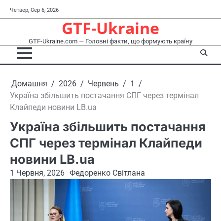
Перейти
Четвер, Сер 6, 2026
до
GTF-Ukraine
вмісту
GTF-Ukraine.com — Головні факти, що формують країну
Домашня
2026
Червень
1
Україна збільшить постачання СПГ через термінал
Клайпеди новини LB.ua
Україна збільшить постачання
СПГ через термінал Клайпеди
новини LB.ua
1 Червня, 2026
Федоренко Світлана