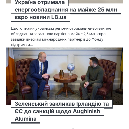
Україна отримала
енергообладнання на майже 25 млн
євро новини LB.ua
Цього тижня українські регіони отримали енергетичне
обладнання загальною вартістю майже 2,5 млн євро
завдяки внескам міжнародних партнерів до Фонду
підтримки…
Зеленський закликав Ірландію та
ЄС до санкцій щодо Aughinish
Alumina