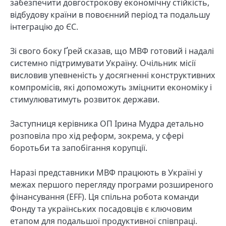
забезпечити довгострокову економічну стійкість,
відбудову країни в повоєнний період та подальшу
інтеграцію до ЄС.
Зі свого боку Ґрей сказав, що МВФ готовий і надалі
системно підтримувати Україну. Очільник місії
висловив упевненість у досягненні конструктивних
компромісів, які допоможуть зміцнити економіку і
стимулюватимуть розвиток держави.
Заступниця керівника ОП Ірина Мудра детально
розповіла про хід реформ, зокрема, у сфері
боротьби та запобігання корупції.
Наразі представники МВФ працюють в Україні у
межах першого перегляду програми розширеного
фінансування (EFF). Ця спільна робота команди
Фонду та українських посадовців є ключовим
етапом для подальшої продуктивної співпраці.