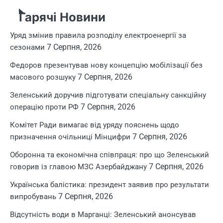
Гарячі Новини
Уряд змінив правила розподілу електроенергії за
7 Серпня, 2026
сезонами
Федоров презентував нову концепцію мобілізації без
7 Серпня, 2026
масового розшуку
Зеленський доручив підготувати спеціальну санкційну
7 Серпня, 2026
операцію проти РФ
Комітет Ради вимагає від уряду пояснень щодо
7 Серпня, 2026
призначення очільниці Мінцифри
Оборонна та економічна співпраця: про що Зеленський
7 Серпня, 2026
говорив із главою МЗС Азербайджану
Українська балістика: президент заявив про результати
7 Серпня, 2026
випробувань
Відсутність води в Марганці: Зеленський анонсував