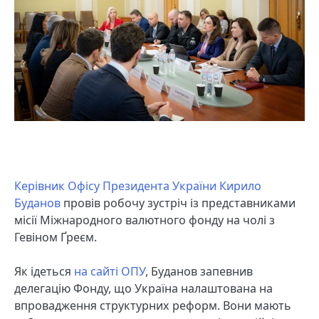
Керівник Офісу Президента України Кирило
Буданов
провів робочу зустріч із представниками
місії Міжнародного валютного фонду на чолі з
Гевіном Ґреєм.
Як ідеться
на сайті ОПУ
, Буданов запевнив
делегацію Фонду, що Україна налаштована на
впровадження структурних реформ. Вони мають