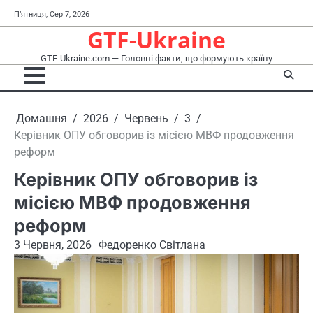
Перейти
П’ятниця, Сер 7, 2026
до
GTF-Ukraine
вмісту
GTF-Ukraine.com — Головні факти, що формують країну
Домашня
2026
Червень
3
Керівник ОПУ обговорив із місією МВФ продовження
реформ
Керівник ОПУ обговорив із
місією МВФ продовження
реформ
3 Червня, 2026
Федоренко Світлана