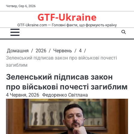
Перейти
Четвер, Сер 6, 2026
до
GTF-Ukraine
вмісту
GTF-Ukraine.com — Головні факти, що формують країну
Домашня
2026
Червень
4
Зеленський підписав закон про військові почесті
загиблим
Зеленський підписав закон
про військові почесті загиблим
4 Червня, 2026
Федоренко Світлана