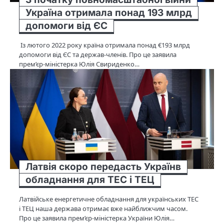
Україна отримала понад 193 млрд
допомоги від ЄС
Із лютого 2022 року країна отримала понад €193 млрд
допомоги від ЄС та держав-членів. Про це заявила
прем’єр-міністерка Юлія Свириденко…
Латвія скоро передасть Українв
обладнання для ТЕС і ТЕЦ
Латвійське енергетичне обладнання для українських ТЕС
і ТЕЦ наша держава отримає вже найближчим часом.
Про це заявила прем’єр-міністерка України Юлія…