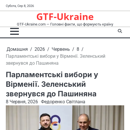
Перейти
Субота, Сер 8, 2026
до
GTF-Ukraine
вмісту
GTF-Ukraine.com — Головні факти, що формують країну
Домашня
2026
Червень
8
Парламентські вибори у Вірменії. Зеленський
звернувся до Пашиняна
Парламентські вибори у
Вірменії. Зеленський
звернувся до Пашиняна
8 Червня, 2026
Федоренко Світлана