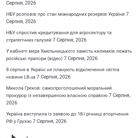
Серпня, 2026
7
НБУ розповів про стан міжнародних резервів України
Серпня, 2026
НБУ спростив кредитування для агросектору та
7 Серпня, 2026
стратегічних галузей
У кабінеті мера Хмельницького замість килимків лежать
7 Серпня, 2026
російські прапори (відео)
8 серпня в Україні не планують відключення світла
7 Серпня, 2026
новини LB.ua
Микола Греков: самопроголошений моральний
7 Серпня,
прокурор із незавершеною власною справою
2026
Україна виступила із заявою до 18-ї річниці вторгнення
7 Серпня, 2026
РФ у Грузію