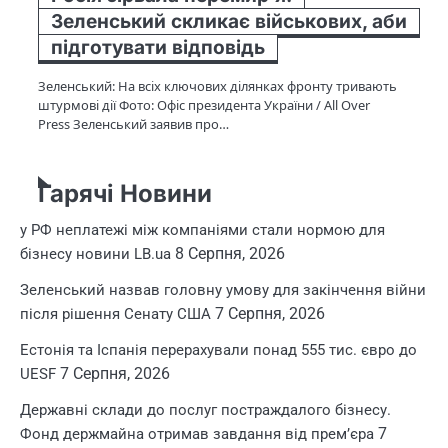
Зеленський скликає військових, аби
підготувати відповідь
Зеленський: На всіх ключових ділянках фронту тривають
штурмові дії Фото: Офіс президента України / All Over
Press Зеленський заявив про…
Гарячі Новини
у РФ неплатежі між компаніями стали нормою для
8 Серпня, 2026
бізнесу новини LB.ua
Зеленський назвав головну умову для закінчення війни
7 Серпня, 2026
після рішення Сенату США
Естонія та Іспанія перерахували понад 555 тис. євро до
7 Серпня, 2026
UESF
Державні склади до послуг постраждалого бізнесу.
7
Фонд держмайна отримав завдання від прем’єра