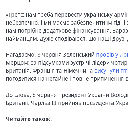
«Третє: нам треба перевести українську армі
небезпечно, і ми маємо забезпечити їм гідні 
нам потрібне додаткове фінансування. Зараз 
найманцям. Дуже сподіваюся, що наші друзі 
Нагадаємо, 8 червня Зеленський
провів у Л
Мерцом: за підсумками зустрічі лідери чотир
Британія, Франція та Німеччина
висунули п’
погодитися на негайне і повне припинення 
До слова, 8 червня президент України Воло
Британії. Чарльз III прийняв президента Укра
Читайте також: