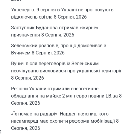
Укренерго: 9 серпня в Україні не прогнозують
відключень світла
8 Серпня, 2026
Заступник Буданова отримав «жирне»
призначення
8 Серпня, 2026
Зеленський розповів, про що домовився з
Вучичем
8 Серпня, 2026
Вучич після переговорів із Зеленським
неочікувано висловився про українські території
8 Серпня, 2026
Регіони України отримали енергетичне
обладнання на майже 2 млн євро новини LB.ua
8
Серпня, 2026
«Їх немає на радарі». Нардеп пояснив, кого
насамперед має охопити реформа мобілізації
8
Серпня, 2026
я