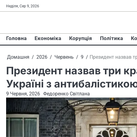
Перейти
Неділя, Сер 9, 2026
до
вмісту
Головна
Економіка
Корупція
Політика
Ко
Домашня
2026
Червень
9
Президент назвав тр
Президент назвав три кр
Україні з антибалістико
9 Червня, 2026
Федоренко Світлана