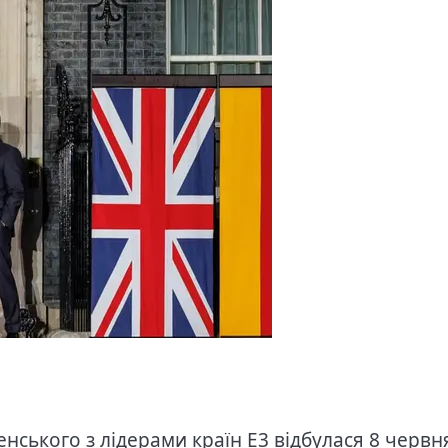
нського з лідерами країн E3 відбулася 8 червн