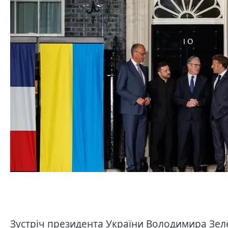
Зустріч президента України Володимира Зеле