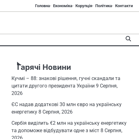
Головна
Економіка
Корупція
Політика
Контакти
Гарячі Новини
Кучмі – 88: знакові рішення, гучні скандали та
цитати другого президента України
9 Серпня,
2026
ЄС надав додаткові 30 млн євро на українську
енергетику
8 Серпня, 2026
Сербія виділить €2 млн на українську енергетику
та допоможе відбудувати одне з міст
8 Серпня,
2026