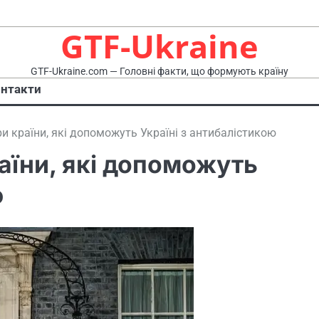
GTF-Ukraine
GTF-Ukraine.com — Головні факти, що формують країну
нтакти
и країни, які допоможуть Україні з антибалістикою
аїни, які допоможуть
ю