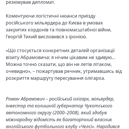
резюмував дипломат.
Коментуючи логістичні нюанси приїзду
російського мільярдера до Києва в умовах
закритих кордонів та повномасштабної війни,
Георгій Тихий висловився з іронією.
«Що стосується конкретних деталей організації
візиту Абрамовича: я нічим цікавим не здивую…
Можна точно сказати, що він не летів літаком,
очевидно», – пожартував речник, утримавшись від
розкриття маршруту пересування олігарха.
Роман Абрамович – російський олігарх, мільярдер,
інвестор та колишній губернатор Чукотського
автономного округу (2000–2008), який здобув
міжнародну відомість як багаторічний власник
англійського футбольного клубу «Челсі». Народився