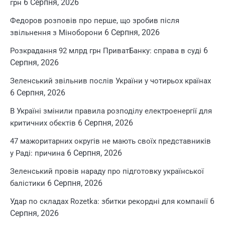
6 Серпня, 2026
грн
Федоров розповів про перше, що зробив після
6 Серпня, 2026
звільнення з Міноборони
6
Розкрадання 92 млрд грн ПриватБанку: справа в суді
Серпня, 2026
Зеленський звільнив послів України у чотирьох країнах
6 Серпня, 2026
В Україні змінили правила розподілу електроенергії для
6 Серпня, 2026
критичних обєктів
47 мажоритарних округів не мають своїх представників
6 Серпня, 2026
у Раді: причина
Зеленський провів нараду про підготовку української
6 Серпня, 2026
балістики
6
Удар по складах Rozetka: збитки рекордні для компанії
Серпня, 2026