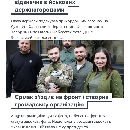
відзначив військових
держнагородами
Глава держави подякував прикордонним загонам на
Сумщині, Харківщині, Чернігівщині, Херсонщині, в
Запорізькій та Одеській областях фото: ДПСУ
Зеленський наголосив, що…
Єрмак з’їздив на фронт і створив
громадську організацію
Андрій Єрмак (ліворуч на фото) побував на фронті у
статусі адвоката фото: Національна асоціація адвокатів
України Колишній глава Офісу президента…