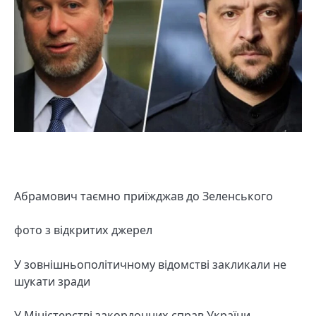
Абрамович таємно приїжджав до Зеленського
фото з відкритих джерел
У зовнішньополітичному відомстві закликали не
шукати зради
У Міністерстві закордонних справ України