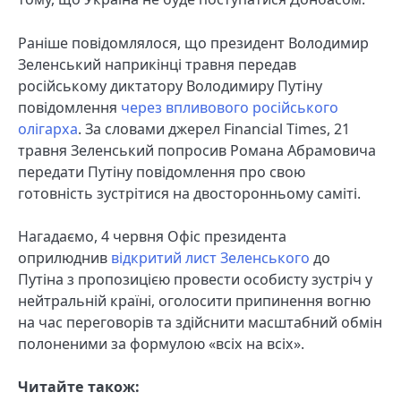
Раніше повідомлялося, що президент Володимир
Зеленський наприкінці травня передав
російському диктатору Володимиру Путіну
повідомлення
через впливового російського
олігарха
. За словами джерел Financial Times, 21
травня Зеленський попросив Романа Абрамовича
передати Путіну повідомлення про свою
готовність зустрітися на двосторонньому саміті.
Нагадаємо, 4 червня Офіс президента
оприлюднив
відкритий лист Зеленського
до
Путіна з пропозицією провести особисту зустріч у
нейтральній країні, оголосити припинення вогню
на час переговорів та здійснити масштабний обмін
полоненими за формулою «всіх на всіх».
Читайте також: