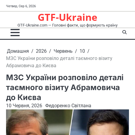
Перейти
Четвер, Сер 6, 2026
до
GTF-Ukraine
вмісту
GTF-Ukraine.com — Головні факти, що формують країну
Домашня
2026
Червень
10
МЗС України розповіло деталі таємного візиту
Абрамовича до Києва
МЗС України розповіло деталі
таємного візиту Абрамовича
до Києва
10 Червня, 2026
Федоренко Світлана