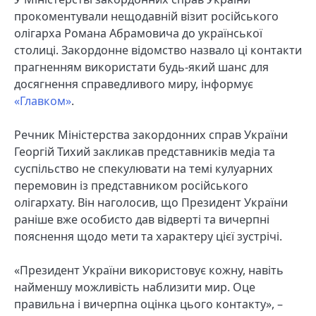
прокоментували нещодавній візит російського
олігарха Романа Абрамовича до української
столиці. Закордонне відомство назвало ці контакти
прагненням використати будь-який шанс для
досягнення справедливого миру, інформує
«Главком»
.
Речник Міністерства закордонних справ України
Георгій Тихий закликав представників медіа та
суспільство не спекулювати на темі кулуарних
перемовин із представником російського
олігархату. Він наголосив, що Президент України
раніше вже особисто дав відверті та вичерпні
пояснення щодо мети та характеру цієї зустрічі.
«Президент України використовує кожну, навіть
найменшу можливість наблизити мир. Оце
правильна і вичерпна оцінка цього контакту», –