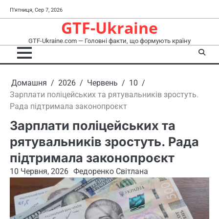
Перейти
П’ятниця, Сер 7, 2026
до
GTF-Ukraine
вмісту
GTF-Ukraine.com — Головні факти, що формують країну
Домашня
2026
Червень
10
Зарплати поліцейських та рятувальників зростуть.
Рада підтримала законопроєкт
Зарплати поліцейських та
рятувальників зростуть. Рада
підтримала законопроєкт
10 Червня, 2026
Федоренко Світлана