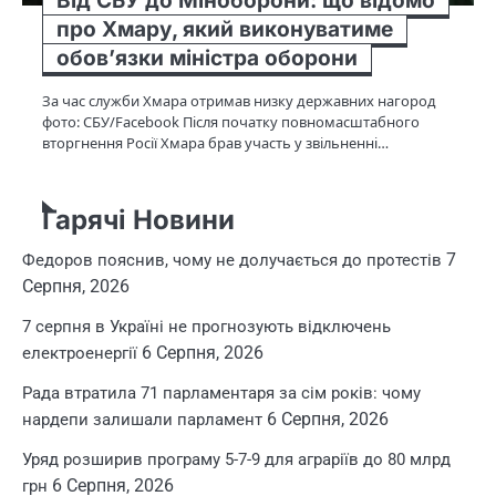
Від СБУ до Міноборони: що відомо
про Хмару, який виконуватиме
обов’язки міністра оборони
За час служби Хмара отримав низку державних нагород
фото: СБУ/Facebook Після початку повномасштабного
вторгнення Росії Хмара брав участь у звільненні…
Гарячі Новини
7
Федоров пояснив, чому не долучається до протестів
Серпня, 2026
7 серпня в Україні не прогнозують відключень
6 Серпня, 2026
електроенергії
Рада втратила 71 парламентаря за сім років: чому
6 Серпня, 2026
нардепи залишали парламент
Уряд розширив програму 5-7-9 для аграріїв до 80 млрд
6 Серпня, 2026
грн