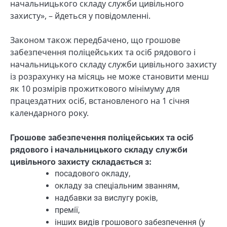
начальницького складу служби цивільного
захисту», – йдеться у повідомленні.
Законом також передбачено, що грошове
забезпечення поліцейських та осіб рядового і
начальницького складу служби цивільного захисту
із розрахунку на місяць не може становити менш
як 10 розмірів прожиткового мінімуму для
працездатних осіб, встановленого на 1 січня
календарного року.
Грошове забезпечення поліцейських та осіб
рядового і начальницького складу служби
цивільного захисту складається з:
посадового окладу,
окладу за спеціальним званням,
надбавки за вислугу років,
премії,
інших видів грошового забезпечення (у