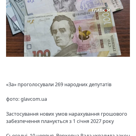
«За» проголосували 269 народних депутатів
фото: glavcom.ua
Застосування нових умов нарахування грошового
забезпечення планується з 1 січня 2027 року
Сьогодні, 10 червня, Верховна Рада ухвалила закон