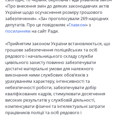
«Про внесення змін до деяких законодавчих актів
України щодо осучаснення розміру грошового
забезпечення». «За» проголосували 269 народних
депутатів. Про це повідомляє «
Главком
» з
посиланням
на сайт Ради.
«Прийнятим законом України встановлюється, що
грошове забезпечення поліцейських та осіб
рядового і начальницького складу служби
цивільного захисту повинно забезпечувати
достатні матеріальні умови для належного
виконання ними службових обов’язків з
урахуванням характеру, інтенсивності та
небезпечності роботи, забезпечувати добір
кваліфікованих кадрів, стимулювати досягнення
високих результатів у службовій діяльності,
компенсувати фізичні та інтелектуальні затрати
працівників поліції та осіб рядового і