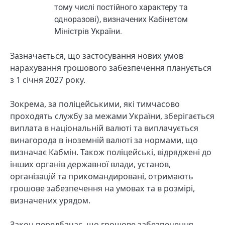
тому числі постійного характеру та
одноразові), визначених Кабінетом
Міністрів України.
Зазначається, що застосування нових умов
нарахування грошового забезпечення планується
з 1 січня 2027 року.
Зокрема, за поліцейськими, які тимчасово
проходять службу за межами України, зберігається
виплата в національній валюті та виплачується
винагорода в іноземній валюті за нормами, що
визначає Кабмін. Також поліцейські, відряджені до
інших органів державної влади, установ,
організацій та прикомандировані, отримають
грошове забезпечення на умовах та в розмірі,
визначених урядом.
Закон передбачає, що грошове забезпечення