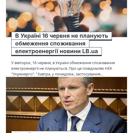
В Україні 16 червня не планують
обмеження споживання
електроенергії новини LB.ua
У вівторок, 16 червня, в Україні обмеження споживання
електроенергії не плануються. Про це повідомляє НЕК
“Укренерго”. “Завтра, у понеділок, застосування…