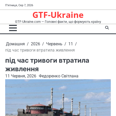
Перейти
П’ятниця, Сер 7, 2026
до
GTF-Ukraine
вмісту
GTF-Ukraine.com — Головні факти, що формують країну
Домашня
2026
Червень
11
під час тривоги втратила живлення
під час тривоги втратила
живлення
11 Червня, 2026
Федоренко Світлана