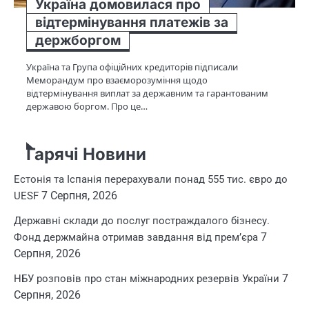
Україна домовилася про
відтермінування платежів за
держборгом
Україна та Група офіційних кредиторів підписали
Меморандум про взаєморозуміння щодо
відтермінування виплат за державним та гарантованим
державою боргом. Про це…
Гарячі Новини
Естонія та Іспанія перерахували понад 555 тис. євро до
7 Серпня, 2026
UESF
Державні склади до послуг постраждалого бізнесу.
7
Фонд держмайна отримав завдання від прем’єра
Серпня, 2026
7
НБУ розповів про стан міжнародних резервів України
Серпня, 2026