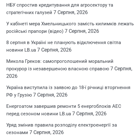
НБУ спростив кредитування для агросектору та
7 Серпня, 2026
стратегічних галузей
У кабінеті мера Хмельницького замість килимків лежать
7 Серпня, 2026
російські прапори (відео)
8 серпня в Україні не планують відключення світла
7 Серпня, 2026
новини LB.ua
Микола Греков: самопроголошений моральний
7 Серпня,
прокурор із незавершеною власною справою
2026
Україна виступила із заявою до 18-ї річниці вторгнення
7 Серпня, 2026
РФ у Грузію
Енергоатом завершив ремонти 5 енергоблоків АЕС
7 Серпня, 2026
перед сезоном новини LB.ua
Уряд змінив правила розподілу електроенергії за
7 Серпня, 2026
сезонами