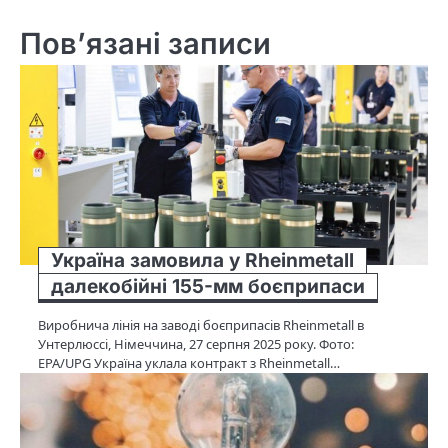
Пов’язані записи
Україна замовила у Rheinmetall
далекобійні 155-мм боєприпаси
Виробнича лінія на заводі боєприпасів Rheinmetall в
Унтерлюссі, Німеччина, 27 серпня 2025 року. Фото:
EPA/UPG Україна уклала контракт з Rheinmetall…