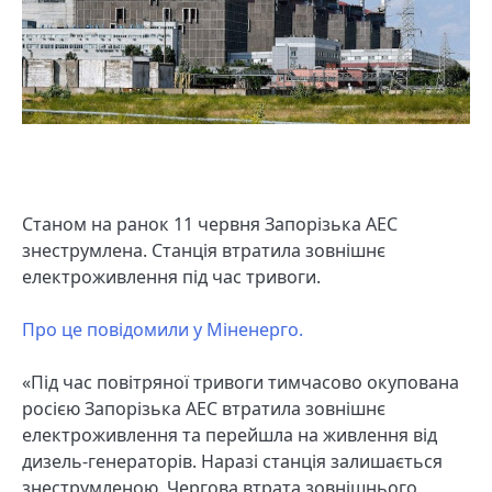
Станом на ранок 11 червня Запорізька АЕС
знеструмлена. Станція втратила зовнішнє
електроживлення під час тривоги.
Про це повідомили у Міненерго.
«Під час повітряної тривоги тимчасово окупована
росією Запорізька АЕС втратила зовнішнє
електроживлення та перейшла на живлення від
дизель-генераторів. Наразі станція залишається
знеструмленою. Чергова втрата зовнішнього