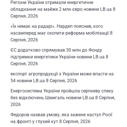
Регіони України отримали енергетичне
обладнання на майже 2 млн євро новини LB.ua
8
Серпня, 2026
«Їх немає на радарі». Нардеп пояснив, кого
насамперед має охопити реформа мобілізації
8
Серпня, 2026
ЄС додатково спрямував 30 млн до Фонду
підтримки енергетики України новини LB.ua
8
Серпня, 2026
експорт агропродукції з України може впасти на
54 новини LB.ua
8 Серпня, 2026
Енергосистема України пройшла серпневу спеку
без відключень Шмигаль новини LB.ua
8 Серпня,
2026
Федоров назвав умову, яка зажене наступ Росії
на фронті у глухий кут
8 Серпня, 2026