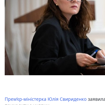
Прем’єр-міністерка Юлія Свириденко
заявила