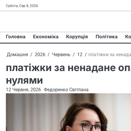
Перейти
Субота, Сер 8, 2026
до
вмісту
Головна
Економіка
Корупція
Політика
Ко
Домашня
2026
Червень
12
платіжки за ненад
платіжки за ненадане о
нулями
12 Червня, 2026
Федоренко Світлана