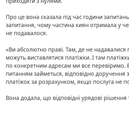
приходити з нулями.
Про це вона сказала під час години запитань
запитання, чому частина киян отримала у че
не подавалося.
«Ви абсолютно праві. Там, де не надавалися 
можуть виставлятися платіжки. І там платіжк
по конкретним адресам ми все перевіримо. 
питанням займеться, відповідно доручення з
платіжок за розрахунком, якщо послуга не п
Вона додала, що відповідні урядові рішення 