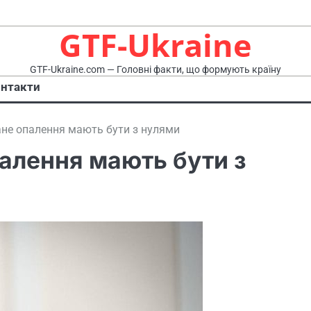
GTF-Ukraine
GTF-Ukraine.com — Головні факти, що формують країну
нтакти
ане опалення мають бути з нулями
палення мають бути з