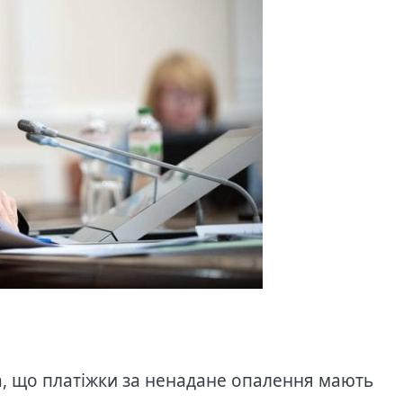
, що платіжки за ненадане опалення мають