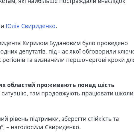
жетам, які найбільше постраждали внаслідок
ни
Юлія Свириденко
.
резидента Кирилом Будановим було проведено
одних депутатів, під час якої обговорили ключ
 регіонів та визначили першочергові кроки дл
их областей проживають понад шість
у ситуацію, там продовжують працювати школи
 рівень підтримки, зберегти стійкість та
”, – наголосила Свириденко.