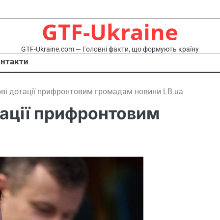
GTF-Ukraine
GTF-Ukraine.com — Головні факти, що формують країну
нтакти
ові дотації прифронтовим громадам новини LB.ua
тації прифронтовим