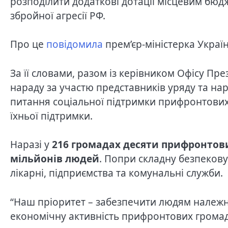
розподілити додаткові дотації місцевим бюд
збройної агресії РФ.
Про це
повідомила
прем’єр-міністерка Украї
За її словами, разом із керівником Офісу П
нараду за участю представників уряду та нар
питання соціальної підтримки прифронтових
їхньої підтримки.
Наразі у
216 громадах десяти прифронтов
мільйонів людей
. Попри складну безпеков
лікарні, підприємства та комунальні служби.
“Наш пріоритет – забезпечити людям належний
економічну активність прифронтових громад