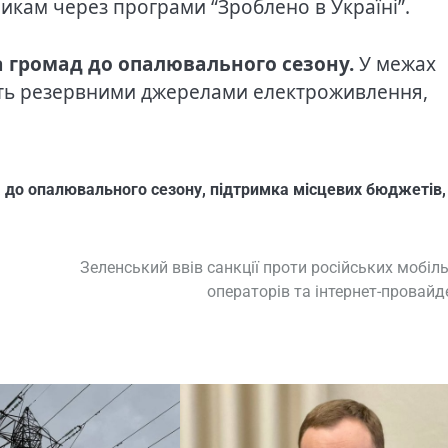
икам через програми “Зроблено в Україні”.
а громад до опалювального сезону.
У межах
ують резервними джерелами електроживлення,
а до опалювального сезону
,
підтримка місцевих бюджетів
,
Зеленський ввів санкції проти російських мобіл
операторів та інтернет-провайд