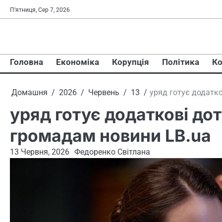
Перейти
П’ятниця, Сер 7, 2026
до
вмісту
Головна
Економіка
Корупція
Політика
Ко
Домашня
2026
Червень
13
уряд готує додатк
уряд готує додаткові до
громадам новини LB.ua
13 Червня, 2026
Федоренко Світлана