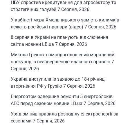
НБУ спростив кредитування для агросектору та
стратегічних галузей
7 Серпня, 2026
У кабінеті мера Хмельницького замість килимків
лежать російські прапори (відео)
7 Серпня, 2026
8 серпня в Україні не планують відключення
світла новини LB.ua
7 Серпня, 2026
Микола Греков: самопроголошений моральний
прокурор із незавершеною власною справою
7
Серпня, 2026
Україна виступила із заявою до 18-ї річниці
вторгнення РФ у Грузію
7 Серпня, 2026
Енергоатом завершив ремонти 5 енергоблоків
АЕС перед сезоном новини LB.ua
7 Серпня, 2026
Уряд змінив правила розподілу електроенергії за
сезонами
7 Серпня, 2026