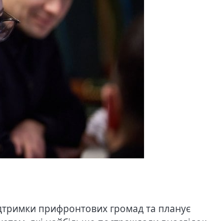
дтримки прифронтових громад та планує