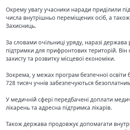
Окрему увагу учасники наради приділили під
числа внутрішньо переміщених осіб, а також 
Захисниць.
За словами очільниці уряду, наразі держава 
підтримки для прифронтових територій. Він 
захисту та розвитку місцевої економіки.
Зокрема, у межах програм безпечної освіти б
728 тисяч учнів забезпечуються безоплатн
У медичній сфері передбачені доплати мед
лікарень та адресна підтримка лікарів.
Також держава продовжує допомагати внутр