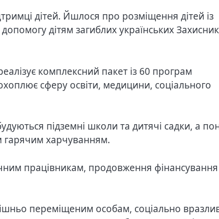
тримці дітей. Йшлося про розміщення дітей із
допомогу дітям загиблих українських Захисникі
реалізує комплексний пакет із 60 програм
охоплює сферу освіти, медицини, соціального
удуються підземні школи та дитячі садки, а по
им гарячим харчуванням.
ичним працівникам, продовження фінансування
ішньо переміщеним особам, соціально вразли