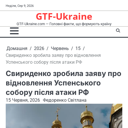
Перейти
Неділя, Сер 9, 2026
до
GTF-Ukraine
вмісту
GTF-Ukraine.com — Головні факти, що формують країну
Домашня
2026
Червень
15
Свириденко зробила заяву про відновлення
Успенського собору після атаки РФ
Свириденко зробила заяву про
відновлення Успенського
собору після атаки РФ
15 Червня, 2026
Федоренко Світлана