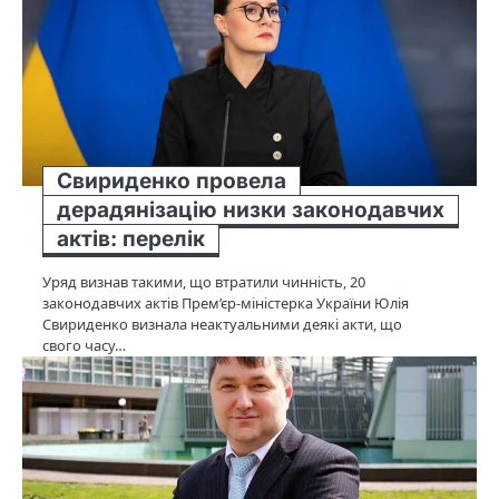
Свириденко провела
дерадянізацію низки законодавчих
актів: перелік
Уряд визнав такими, що втратили чинність, 20
законодавчих актів Прем’єр-міністерка України Юлія
Свириденко визнала неактуальними деякі акти, що
свого часу…