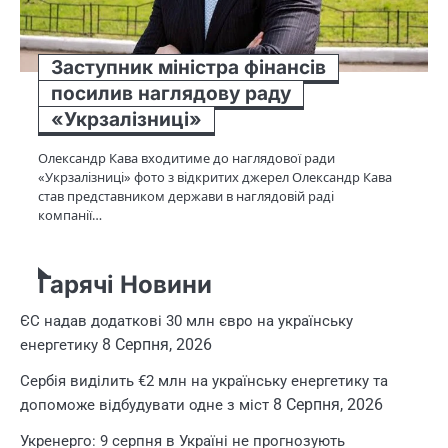
Заступник міністра фінансів
посилив наглядову раду
«Укрзалізниці»
Олександр Кава входитиме до наглядової ради
«Укрзалізниці» фото з відкритих джерел Олександр Кава
став представником держави в наглядовій раді
компанії…
Гарячі Новини
ЄС надав додаткові 30 млн євро на українську
8 Серпня, 2026
енергетику
Сербія виділить €2 млн на українську енергетику та
8 Серпня, 2026
допоможе відбудувати одне з міст
Укренерго: 9 серпня в Україні не прогнозують