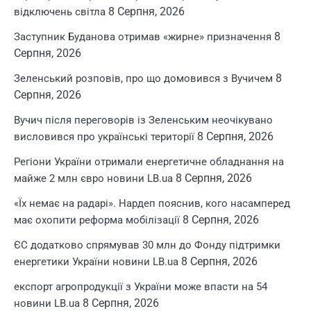
8 Серпня, 2026
відключень світла
8
Заступник Буданова отримав «жирне» призначення
Серпня, 2026
8
Зеленський розповів, про що домовився з Вучичем
Серпня, 2026
Вучич після переговорів із Зеленським неочікувано
8 Серпня, 2026
висловився про українські території
Регіони України отримали енергетичне обладнання на
8 Серпня, 2026
майже 2 млн євро новини LB.ua
«Їх немає на радарі». Нардеп пояснив, кого насамперед
8 Серпня, 2026
має охопити реформа мобілізації
ЄС додатково спрямував 30 млн до Фонду підтримки
8 Серпня, 2026
енергетики України новини LB.ua
експорт агропродукції з України може впасти на 54
8 Серпня, 2026
новини LB.ua