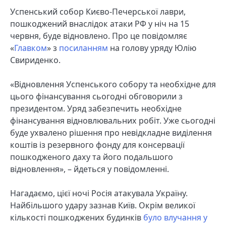
Успенський собор Києво-Печерської лаври,
пошкоджений внаслідок атаки РФ у ніч на 15
червня, буде відновлено. Про це повідомляє
«
Главком
» з
посиланням
на голову уряду Юлію
Свириденко.
«Відновлення Успенського собору та необхідне для
цього фінансування сьогодні обговорили з
президентом. Уряд забезпечить необхідне
фінансування відновлювальних робіт. Уже сьогодні
буде ухвалено рішення про невідкладне виділення
коштів із резервного фонду для консервації
пошкодженого даху та його подальшого
відновлення», – йдеться у повідомленні.
Нагадаємо, цієї ночі Росія атакувала Україну.
Найбільшого удару зазнав Київ. Окрім великої
кількості пошкоджених будинків
було влучання у