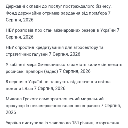
Державні склади до послуг постраждалого бізнесу.
7
Фонд держмайна отримав завдання від прем’єра
Серпня, 2026
7
НБУ розповів про стан міжнародних резервів України
Серпня, 2026
НБУ спростив кредитування для агросектору та
7 Серпня, 2026
стратегічних галузей
У кабінеті мера Хмельницького замість килимків лежать
7 Серпня, 2026
російські прапори (відео)
8 серпня в Україні не планують відключення світла
7 Серпня, 2026
новини LB.ua
Микола Греков: самопроголошений моральний
7 Серпня,
прокурор із незавершеною власною справою
2026
Україна виступила із заявою до 18-ї річниці вторгнення