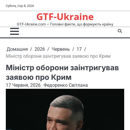
Перейти
Субота, Сер 8, 2026
до
GTF-Ukraine
вмісту
GTF-Ukraine.com — Головні факти, що формують країну
Домашня
2026
Червень
17
Міністр оборони заінтригував заявою про Крим
Міністр оборони заінтригував
заявою про Крим
17 Червня, 2026
Федоренко Світлана