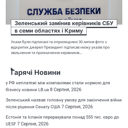
Зеленський замінив керівників СБУ
в семи областях і Криму
Укази були підписані та оприлюднені 30 липня фото з
відкритих джерел Президент підписав низку указів про
звільнення та призначення керівників…
Гарячі Новини
у РФ неплатежі між компаніями стали нормою для
8 Серпня, 2026
бізнесу новини LB.ua
Зеленський назвав головну умову для закінчення війни
7 Серпня, 2026
після рішення Сенату США
Естонія та Іспанія перерахували понад 555 тис. євро до
7 Серпня, 2026
UESF