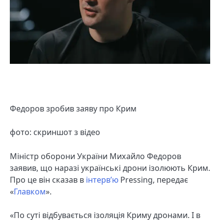
Федоров зробив заяву про Крим
фото: скриншот з відео
Міністр оборони України Михайло Федоров
заявив, що наразі українські дрони ізолюють Крим.
Про це він сказав в
інтерв’ю
Pressing, передає
«
Главком
».
«По суті відбувається ізоляція Криму дронами. І в