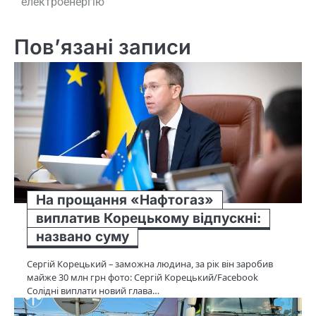
електроенергію
Пов’язані записи
На прощання «Нафтогаз»
виплатив Корецькому відпускні:
названо суму
Сергій Корецький – заможна людина, за рік він заробив
майже 30 млн грн фото: Сергій Корецький/Facebook
Солідні виплати новий глава…