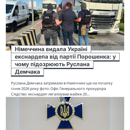
Німеччина видала Україні
екснардепа від партії Порошенка: у
чому підозрюють Руслана
Демчака
Руслана Демчака затримали в Німеччині ще на початку
січня 2026 року фото: Офіс Генерального прокурора
Слідство: екснардеп легалізував майже 20…