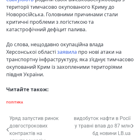
території тимчасово окупованого Криму до
Новоросійська. Головними причинами стали
критичні проблеми з логістикою та
катастрофічний дефіцит палива.
До слова, нещодавно окупаційна влада
Херсонської області
заявила
про нові атаки на
транспортну інфраструктуру, яка з’єднує тимчасово
окупований Крим із захопленими територіями
півдня України.
Читайте також:
ПОЛІТИКА
Навігація
Уряд запустив ринок
видобуток нафти в Росії
довгострокових
у травні впав до 87 млн
записів
контрактів на
бд новини LB.ua