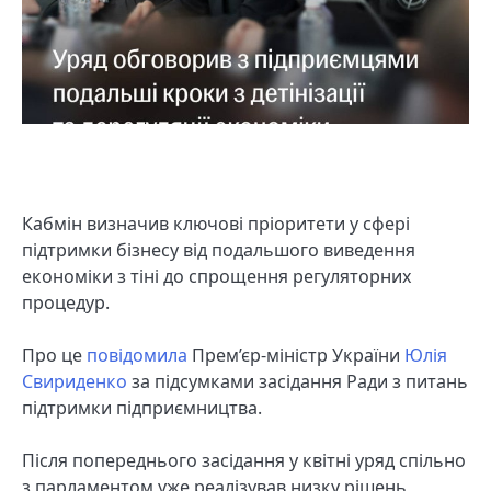
Кабмін визначив ключові пріоритети у сфері
підтримки бізнесу від подальшого виведення
економіки з тіні до спрощення регуляторних
процедур.
Про це
повідомила
Прем’єр-міністр України
Юлія
Свириденко
за підсумками засідання Ради з питань
підтримки підприємництва.
Після попереднього засідання у квітні уряд спільно
з парламентом уже реалізував низку рішень,