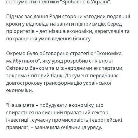
інструменти політики “Зроблено в Україні”.
Під час засідання Ради сторони узгодили подальші
кроки у відповідь на запити підприємців. Серед
пріоритетів – детінізація економіки, дерегуляція та
покращення умов ведення бізнесу.
Окремо було обговорено стратегію “Економіка
майбутнього”, яку уряд розробив спільно зі
Світовим банком та міжнародними експертами,
зокрема Світовий банк. Документ передбачає
довгострокову трансформацію української
економіки.
“Наша мета – побудувати економіку, що
спирається на сильний приватний сектор,
інвестиції, сучасну промисловість і європейські
правила”, – зазначила очільниця уряду.