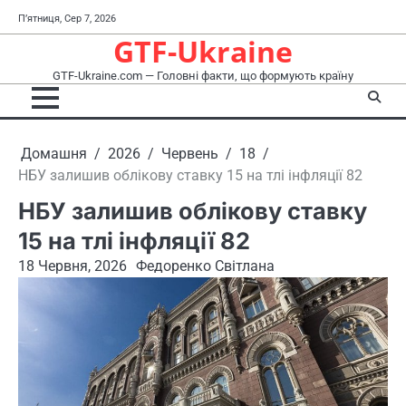
Перейти
П’ятниця, Сер 7, 2026
до
GTF-Ukraine
вмісту
GTF-Ukraine.com — Головні факти, що формують країну
Домашня
2026
Червень
18
НБУ залишив облікову ставку 15 на тлі інфляції 82
НБУ залишив облікову ставку
15 на тлі інфляції 82
18 Червня, 2026
Федоренко Світлана