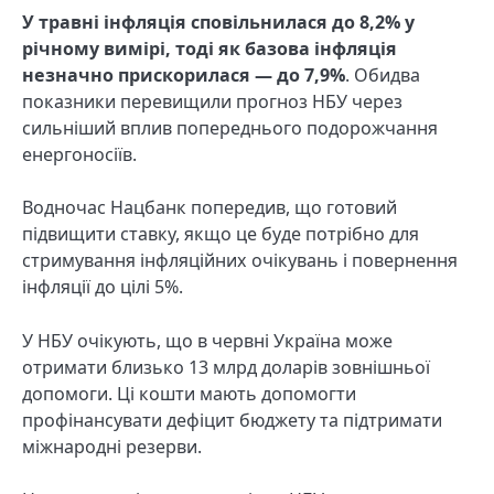
У травні інфляція сповільнилася до 8,2% у
річному вимірі, тоді як базова інфляція
незначно прискорилася — до 7,9%
. Обидва
показники перевищили прогноз НБУ через
сильніший вплив попереднього подорожчання
енергоносіїв.
Водночас Нацбанк попередив, що готовий
підвищити ставку, якщо це буде потрібно для
стримування інфляційних очікувань і повернення
інфляції до цілі 5%.
У НБУ очікують, що в червні Україна може
отримати близько 13 млрд доларів зовнішньої
допомоги. Ці кошти мають допомогти
профінансувати дефіцит бюджету та підтримати
міжнародні резерви.