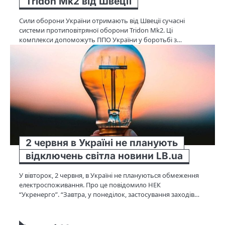
Tridon Mk2 від Швеції
Сили оборони України отримають від Швеції сучасні
системи протиповітряної оборони Tridon Mk2. Ці
комплекси допоможуть ППО України у боротьбі з…
2 червня в Україні не планують
відключень світла новини LB.ua
У вівторок, 2 червня, в Україні не плануються обмеження
електроспоживання. Про це повідомило НЕК
“Укренерго”. “Завтра, у понеділок, застосування заходів…