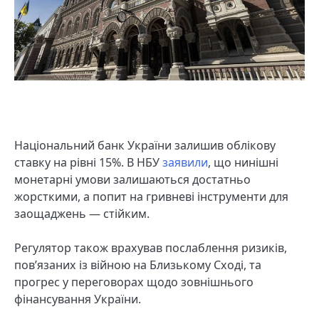
Національний банк України залишив облікову
ставку на рівні 15%. В НБУ
заявили
, що нинішні
монетарні умови залишаються достатньо
жорсткими, а попит на гривневі інструменти для
заощаджень — стійким.
Регулятор також врахував послаблення ризиків,
пов’язаних із війною на Близькому Сході, та
прогрес у переговорах щодо зовнішнього
фінансування України.