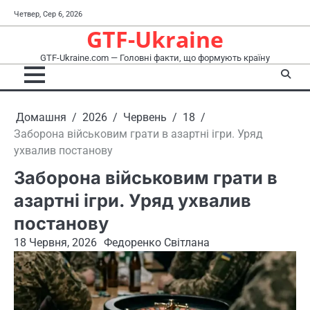
Перейти
Четвер, Сер 6, 2026
до
GTF-Ukraine
вмісту
GTF-Ukraine.com — Головні факти, що формують країну
Домашня
2026
Червень
18
Заборона військовим грати в азартні ігри. Уряд
ухвалив постанову
Заборона військовим грати в
азартні ігри. Уряд ухвалив
постанову
18 Червня, 2026
Федоренко Світлана