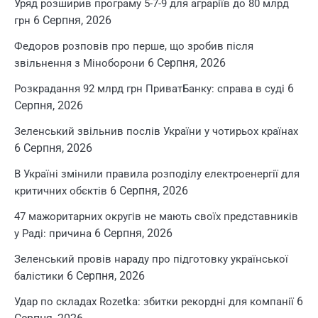
Уряд розширив програму 5-7-9 для аграріїв до 80 млрд
6 Серпня, 2026
грн
Федоров розповів про перше, що зробив після
6 Серпня, 2026
звільнення з Міноборони
6
Розкрадання 92 млрд грн ПриватБанку: справа в суді
Серпня, 2026
Зеленський звільнив послів України у чотирьох країнах
6 Серпня, 2026
В Україні змінили правила розподілу електроенергії для
6 Серпня, 2026
критичних обєктів
47 мажоритарних округів не мають своїх представників
6 Серпня, 2026
у Раді: причина
Зеленський провів нараду про підготовку української
6 Серпня, 2026
балістики
6
Удар по складах Rozetka: збитки рекордні для компанії