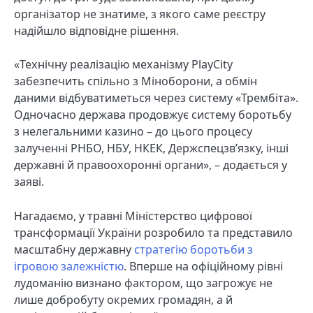
організатор не знатиме, з якого саме реєстру
надійшло відповідне рішення.
«Технічну реалізацію механізму PlayCity
забезпечить спільно з Міноборони, а обмін
даними відбуватиметься через систему «Трембіта».
Одночасно держава продовжує систему боротьбу
з нелегальними казино – до цього процесу
залученні РНБО, НБУ, НКЕК, Держспецзв’язку, інші
державні й правоохоронні органи», – додається у
заяві.
Нагадаємо, у травні Міністерство цифрової
трансформації України розробило та представило
масштабну державну
стратегію боротьби з
ігровою залежністю
. Вперше на офіційному рівні
лудоманію визнано фактором, що загрожує не
лише добробуту окремих громадян, а й