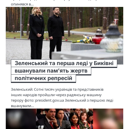
опинявся в…
Зеленський та перша леді у Биківні
вшанували пам’ять жертв
політичних репресій
Зеленський: Сотні тисяч українців та представників
інших народів пройшли через радянську машину
терору фото: president.gov.ua Зеленський з першою леді
вшанували…