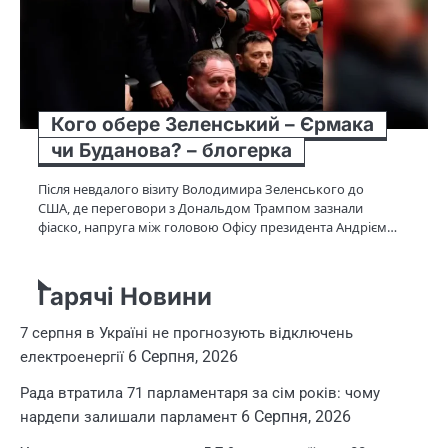
Кого обере Зеленський – Єрмака
чи Буданова? – блогерка
Після невдалого візиту Володимира Зеленського до
США, де переговори з Дональдом Трампом зазнали
фіаско, напруга між головою Офісу президента Андрієм…
Гарячі Новини
7 серпня в Україні не прогнозують відключень
6 Серпня, 2026
електроенергії
Рада втратила 71 парламентаря за сім років: чому
6 Серпня, 2026
нардепи залишали парламент