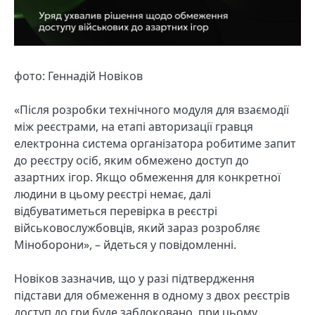
фото: Геннадій Новіков
«Після розробки технічного модуля для взаємодії
між реєстрами, на етапі авторизації гравця
електронна система організатора робитиме запит
до реєстру осіб, яким обмежено доступ до
азартних ігор. Якщо обмеження для конкретної
людини в цьому реєстрі немає, далі
відбуватиметься перевірка в реєстрі
військовослужбовців, який зараз розробляє
Міноборони», – йдеться у повідомленні.
Новіков зазначив, що у разі підтвердження
підстави для обмеження в одному з двох реєстрів
доступ до гри буде заблоковано, при цьому