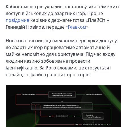
Кабінет міністрів ухвалив постанову, яка обмежить
доступ військових до азартних ігор. Про це
повідомив
керівник держагентства «ПлейСіті»
Геннадій Новіков, передає «
Главком
».
Новіков пояснив, що механізм перевірки доступу
до азартних ігор працюватиме автоматично й
майже непомітно для користувача. Під час входу
людини казино зобов’язане провести
ідентифікацію. За його словами, це стосується і
онлайн, і офлайн гральних просторів.