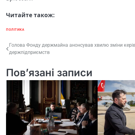
Читайте також:
ПОЛІТИКА
Навігація
Голова Фонду держмайна анонсував хвилю зміни кері
держпідприємств
записів
Пов’язані записи