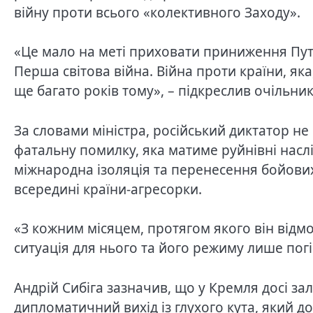
війну проти всього «колективного Заходу».
«Це мало на меті приховати приниження Путі
Перша світова війна. Війна проти країни, яка
ще багато років тому», – підкреслив очільни
За словами міністра, російський диктатор не
фатальну помилку, яка матиме руйнівні наслід
міжнародна ізоляція та перенесення бойови
всередині країни-агресорки.
«З кожним місяцем, протягом якого він відм
ситуація для нього та його режиму лише пог
Андрій Сибіга зазначив, що у Кремля досі за
дипломатичний вихід із глухого кута, який 