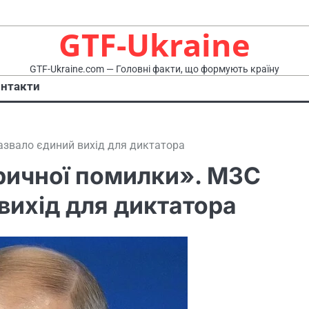
GTF-Ukraine
GTF-Ukraine.com — Головні факти, що формують країну
нтакти
назвало єдиний вихід для диктатора
оричної помилки». МЗС
вихід для диктатора