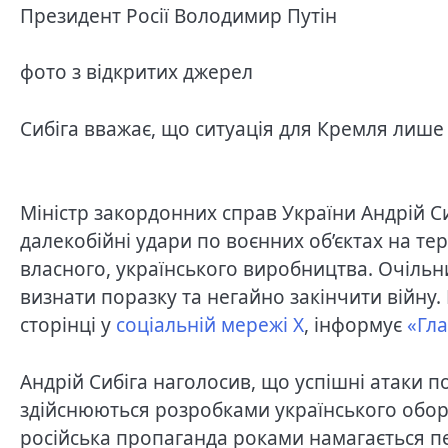
Президент Росії Володимир Путін
фото з відкритих джерел
Сибіга вважає, що ситуація для Кремля лиш
Міністр закордонних справ України Андрій С
далекобійні удари по воєнних об’єктах на т
власного, українського виробництва. Очільн
визнати поразку та негайно закінчити війну.
сторінці у
соціальній мережі Х
, інформує
«Гл
Андрій Сибіга наголосив, що успішні атаки по
здійснюються розробками українського обо
російська пропаганда роками намагається пе