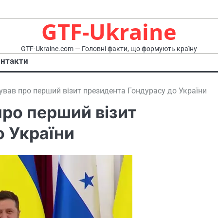
GTF-Ukraine
GTF-Ukraine.com — Головні факти, що формують країну
нтакти
ував про перший візит президента Гондурасу до України
про перший візит
о України