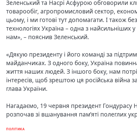
Зеленський та Насрі Асфурою обговорили кл
товарообіг, агропромисловий сектор, економ
цьому, і ми готові тут допомагати. І також б
технологіях Україна – одна з найсильніших у 
нам», – пояснив Зеленський.
«Дякую президенту і його команді за підтрим
майданчиках. З одного боку, Україна повинн
життя наших людей. З іншого боку, нам потр
інтересів, щоб зрештою ця російська війна з
глава України.
Нагадаємо, 19 червня президент Гондурасу 
розпочав зі вшанування пам’яті полеглих укр
ПОЛІТИКА