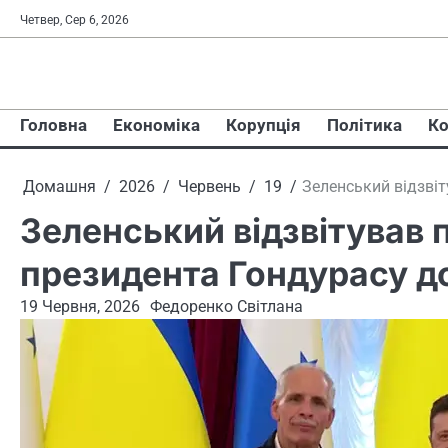
Перейти
Четвер, Сер 6, 2026
до
вмісту
Головна
Економіка
Корупція
Політика
Ко
Домашня
2026
Червень
19
Зеленський відзвіт
Зеленський відзвітував 
президента Гондурасу д
19 Червня, 2026
Федоренко Світлана