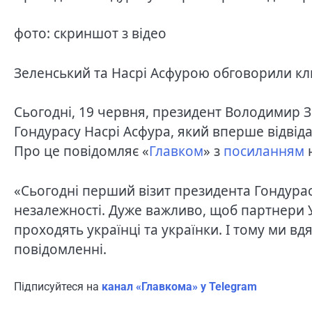
фото: скриншот з відео
Зеленський та Насрі Асфурою обговорили кл
Сьогодні, 19 червня, президент Володимир З
Гондурасу Насрі Асфура, який вперше відвіда
Про це повідомляє «
Главком
» з
посиланням
н
«Сьогодні перший візит президента Гондурас
незалежності. Дуже важливо, щоб партнери Ук
проходять українці та українки. І тому ми вдя
повідомленні.
Підписуйтеся на
канал «Главкома» у Telegram