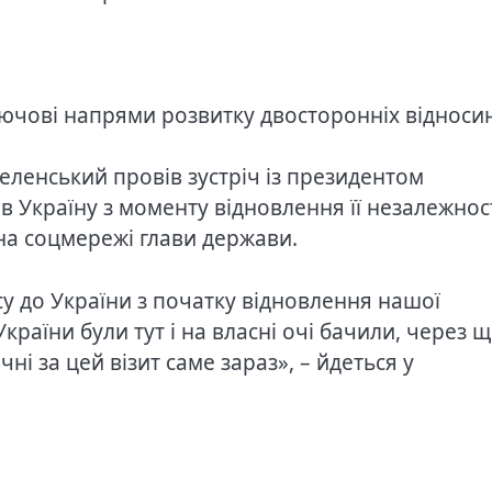
ючові напрями розвитку двосторонніх відноси
еленський провів зустріч із президентом
в Україну з моменту відновлення її незалежност
а соцмережі глави держави.
у до України з початку відновлення нашої
раїни були тут і на власні очі бачили, через 
чні за цей візит саме зараз», – йдеться у