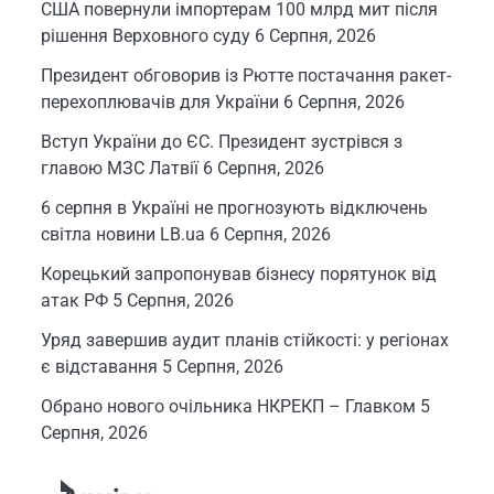
США повернули імпортерам 100 млрд мит після
рішення Верховного суду
6 Серпня, 2026
Президент обговорив із Рютте постачання ракет-
перехоплювачів для України
6 Серпня, 2026
Вступ України до ЄС. Президент зустрівся з
главою МЗС Латвії
6 Серпня, 2026
6 серпня в Україні не прогнозують відключень
світла новини LB.ua
6 Серпня, 2026
Корецький запропонував бізнесу порятунок від
атак РФ
5 Серпня, 2026
Уряд завершив аудит планів стійкості: у регіонах
є відставання
5 Серпня, 2026
Обрано нового очільника НКРЕКП – Главком
5
Серпня, 2026