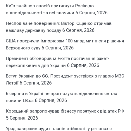
Київ знайшов спосіб притягнути Росію до
6 Серпня, 2026
відповідальності за всі злочини
Несподіване повернення: Віктор Ющенко отримав
6 Серпня, 2026
важливу державну посаду
США повернули імпортерам 100 млрд мит після рішення
6 Серпня, 2026
Верховного суду
Президент обговорив із Рютте постачання ракет-
6 Серпня, 2026
перехоплювачів для України
Вступ України до ЄС. Президент зустрівся з главою МЗС
6 Серпня, 2026
Латвії
6 серпня в Україні не прогнозують відключень світла
6 Серпня, 2026
новини LB.ua
Корецький запропонував бізнесу порятунок від атак РФ
5 Серпня, 2026
Уряд завершив аудит планів стійкості: у регіонах є