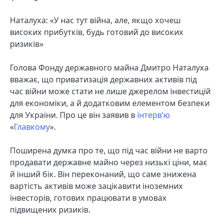
Наталуха: «У нас тут війна, але, якщо хочеш
високих прибутків, будь готовий до високих
ризиків»
Голова Фонду державного майна Дмитро Наталуха
вважає, що приватизація державних активів під
час війни може стати не лише джерелом інвестицій
для економіки, а й додатковим елементом безпеки
для України. Про це він заявив в
інтерв’ю
«
Главкому
».
Поширена думка про те, що під час війни не варто
продавати державне майно через низькі ціни, має
й інший бік. Він переконаний, що саме знижена
вартість активів може зацікавити іноземних
інвесторів, готових працювати в умовах
підвищених ризиків.