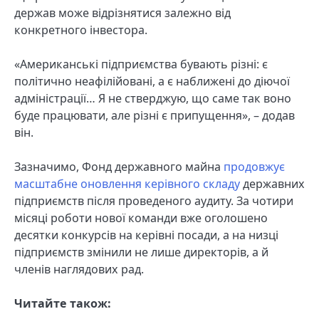
держав може відрізнятися залежно від
конкретного інвестора.
«Американські підприємства бувають різні: є
політично неафілійовані, а є наближені до діючої
адміністрації… Я не стверджую, що саме так воно
буде працювати, але різні є припущення», – додав
він.
Зазначимо, Фонд державного майна
продовжує
масштабне оновлення керівного складу
державних
підприємств після проведеного аудиту. За чотири
місяці роботи нової команди вже оголошено
десятки конкурсів на керівні посади, а на низці
підприємств змінили не лише директорів, а й
членів наглядових рад.
Читайте також: