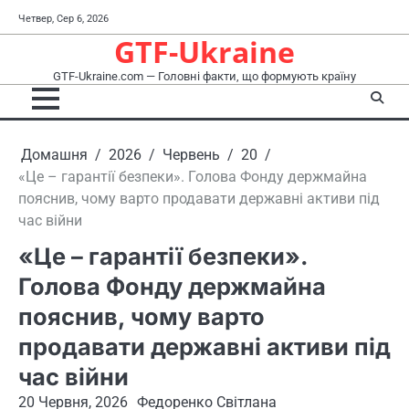
Перейти
Четвер, Сер 6, 2026
до
GTF-Ukraine
вмісту
GTF-Ukraine.com — Головні факти, що формують країну
Домашня
2026
Червень
20
«Це – гарантії безпеки». Голова Фонду держмайна
пояснив, чому варто продавати державні активи під
час війни
«Це – гарантії безпеки».
Голова Фонду держмайна
пояснив, чому варто
продавати державні активи під
час війни
20 Червня, 2026
Федоренко Світлана