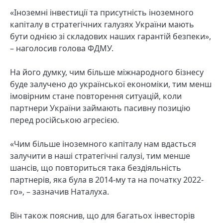
«Іноземні інвестиції та присутність іноземного
капіталу в стратегічних галузях України мають
бути однією зі складових наших гарантій безпеки»,
– наголосив голова ФДМУ.
На його думку, чим більше міжнародного бізнесу
буде залучено до української економіки, тим менш
імовірним стане повторення ситуацій, коли
партнери України займають пасивну позицію
перед російською агресією.
«Чим більше іноземного капіталу нам вдасться
залучити в наші стратегічні галузі, тим менше
шансів, що повториться така бездіяльність
партнерів, яка була в 2014-му та на початку 2022-
го», – зазначив Наталуха.
Він також пояснив, що для багатьох інвесторів