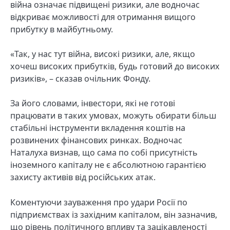
війна означає підвищені ризики, але водночас
відкриває можливості для отримання вищого
прибутку в майбутньому.
«Так, у нас тут війна, високі ризики, але, якщо
хочеш високих прибутків, будь готовий до високих
ризиків», – сказав очільник Фонду.
За його словами, інвестори, які не готові
працювати в таких умовах, можуть обирати більш
стабільні інструменти вкладення коштів на
розвинених фінансових ринках. Водночас
Наталуха визнав, що сама по собі присутність
іноземного капіталу не є абсолютною гарантією
захисту активів від російських атак.
Коментуючи зауваження про удари Росії по
підприємствах із західним капіталом, він зазначив,
що рівень політичного впливу та зацікавленості