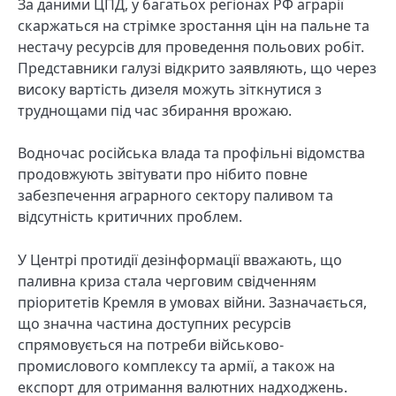
За даними ЦПД, у багатьох регіонах РФ аграрії
скаржаться на стрімке зростання цін на пальне та
нестачу ресурсів для проведення польових робіт.
Представники галузі відкрито заявляють, що через
високу вартість дизеля можуть зіткнутися з
труднощами під час збирання врожаю.
Водночас російська влада та профільні відомства
продовжують звітувати про нібито повне
забезпечення аграрного сектору паливом та
відсутність критичних проблем.
У Центрі протидії дезінформації вважають, що
паливна криза стала черговим свідченням
пріоритетів Кремля в умовах війни. Зазначається,
що значна частина доступних ресурсів
спрямовується на потреби військово-
промислового комплексу та армії, а також на
експорт для отримання валютних надходжень.