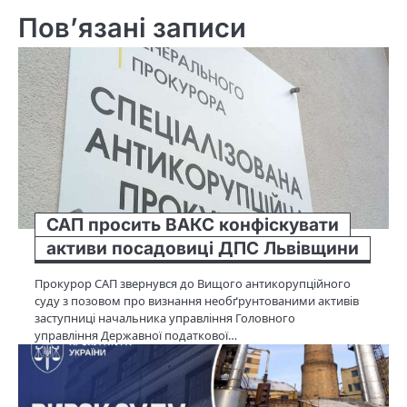
Пов’язані записи
САП просить ВАКС конфіскувати
активи посадовиці ДПС Львівщини
Прокурор САП звернувся до Вищого антикорупційного
суду з позовом про визнання необґрунтованими активів
заступниці начальника управління Головного
управління Державної податкової…