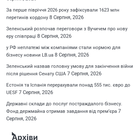
За перше півріччя 2026 року зафіксували 1623 млн
8 Серпня, 2026
перетинів кордону
Зеленський розпочав переговори з Вучичем про нову
8 Серпня, 2026
еру співпраці
у РФ неплатежі між компаніями стали нормою для
8 Серпня, 2026
бізнесу новини LB.ua
Зеленський назвав головну умову для закінчення війни
7 Серпня, 2026
після рішення Сенату США
Естонія та Іспанія перерахували понад 555 тис. євро до
7 Серпня, 2026
UESF
Державні склади до послуг постраждалого бізнесу.
7
Фонд держмайна отримав завдання від прем’єра
Серпня, 2026
Архіви