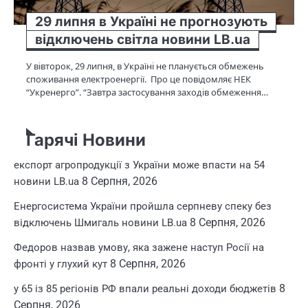
29 липня в Україні не прогнозують
відключень світла новини LB.ua
У вівторок, 29 липня, в Україні не планується обмежень
споживання електроенергії. Про це повідомляє НЕК
“Укренерго”. “Завтра застосування заходів обмеження…
Гарячі Новини
експорт агропродукції з України може впасти на 54
8 Серпня, 2026
новини LB.ua
Енергосистема України пройшла серпневу спеку без
8 Серпня, 2026
відключень Шмигаль новини LB.ua
Федоров назвав умову, яка зажене наступ Росії на
8 Серпня, 2026
фронті у глухий кут
8
у 65 із 85 регіонів РФ впали реальні доходи бюджетів
Серпня, 2026