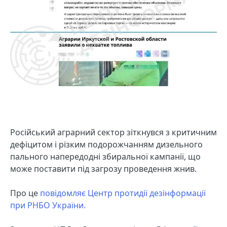
Російський аграрний сектор зіткнувся з критичним
дефіцитом і різким подорожчанням дизельного
пального напередодні збиральної кампанії, що
може поставити під загрозу проведення жнив.
Про це
повідомляє Центр протидії дезінформації
при РНБО України.