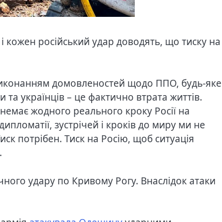
і кожен російський удар доводять, що тиску на
 виконанням домовленостей щодо ППО, будь-яке
 та українців – це фактично втрата життів.
 немає жодного реального кроку Росії на
 дипломатії, зустрічей і кроків до миру ми не
Тиск потрібен. Тиск на Росію, щоб ситуація
.
ичного удару по Кривому Рогу. Внаслідок атаки