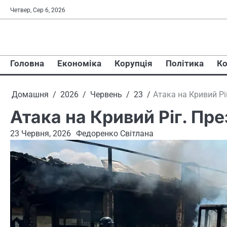
Перейти
Четвер, Сер 6, 2026
до
вмісту
Головна
Економіка
Корупція
Політика
Ко
Домашня
2026
Червень
23
Атака на Кривий Рі
Атака на Кривий Ріг. Пр
23 Червня, 2026
Федоренко Світлана