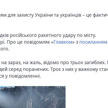
ям для захисту України та українців – це факти
дків російського ракетного удару по місту.
рі. Про це повідомляє «
Главком
» з
посиланням
ого.
на зараз, на жаль, відомо про трьох загиблих.
дей серед поранених. Троє з них у важкому стан
ся у повідомленні.