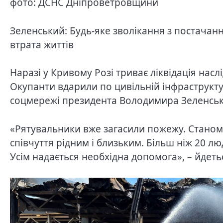
фото: ДСНС Дніпроветровщини
Зеленський: Будь-яке зволікання з постачанн
втрата життів
Наразі у Кривому Розі триває ліквідація наслі
Окупанти вдарили по цивільній інфраструкту
соцмережі президента Володимира Зеленськ
«Рятувальники вже загасили пожежу. Станом 
співчуття рідним і близьким. Більш ніж 20 лю
Усім надається необхідна допомога», – йдеть