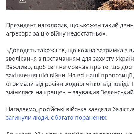
Президент наголосив, що «кожен такий день 
агресора за цю війну недостатньо».
«Доводять також і те, що кожна затримка з
зволікання з постачанням для захисту України
Важливо, щоб світ не мовчав про те, що досі
закінчення цієї війни. На всі наші пропозиції
отримали від росіян жодної чіткої відповіді. 
змінилася на краще», – зауважив Зеленський
Нагадаємо, російські війська завдали баліст
загинули люди, є багато поранених
.