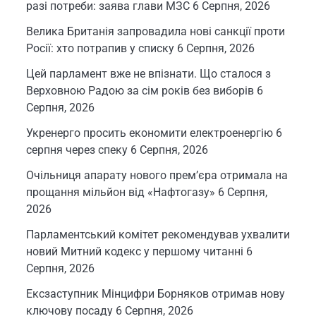
разі потреби: заява глави МЗС
6 Серпня, 2026
Велика Британія запровадила нові санкції проти
Росії: хто потрапив у списку
6 Серпня, 2026
Цей парламент вже не впізнати. Що сталося з
Верховною Радою за сім років без виборів
6
Серпня, 2026
Укренерго просить економити електроенергію 6
серпня через спеку
6 Серпня, 2026
Очільниця апарату нового прем’єра отримала на
прощання мільйон від «Нафтогазу»
6 Серпня,
2026
Парламентський комітет рекомендував ухвалити
новий Митний кодекс у першому читанні
6
Серпня, 2026
Ексзаступник Мінцифри Борняков отримав нову
ключову посаду
6 Серпня, 2026