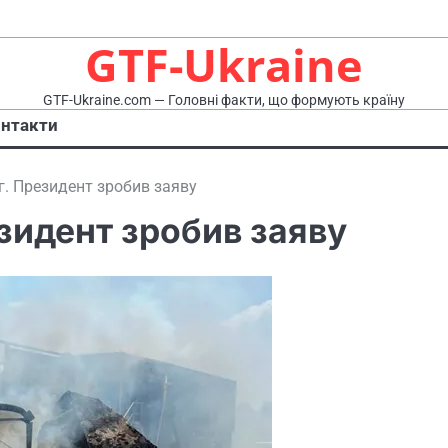
GTF-Ukraine
GTF-Ukraine.com — Головні факти, що формують країну
нтакти
г. Президент зробив заяву
езидент зробив заяву