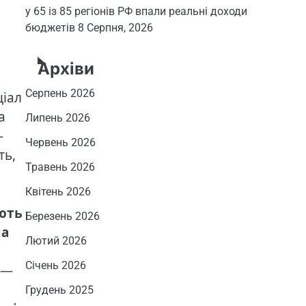
у 65 із 85 регіонів РФ впали реальні доходи
бюджетів
8 Серпня, 2026
Архіви
Серпень 2026
ціал
а
Липень 2026
-
Червень 2026
ть,
Травень 2026
Квітень 2026
ють
Березень 2026
на
Лютий 2026
Січень 2026
—
Грудень 2025