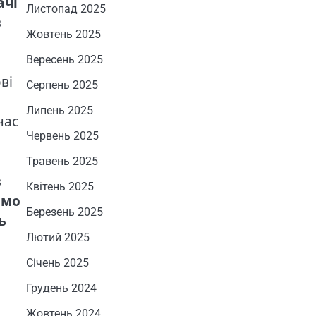
ачі
Листопад 2025
в
Жовтень 2025
Вересень 2025
ві
Серпень 2025
Липень 2025
час
Червень 2025
Травень 2025
в
Квітень 2025
имо
Березень 2025
ь
Лютий 2025
Січень 2025
Грудень 2024
Жовтень 2024