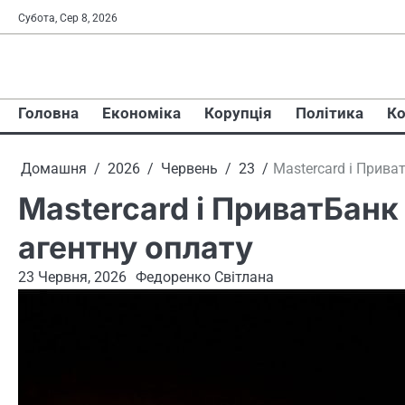
Перейти
Субота, Сер 8, 2026
до
вмісту
Головна
Економіка
Корупція
Політика
Ко
Домашня
2026
Червень
23
Mastercard і Прива
Mastercard і ПриватБанк
агентну оплату
23 Червня, 2026
Федоренко Світлана