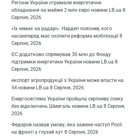
Регіони України отримали енергетичне
обладнання на майже 2 млн євро новини LB.ua
8
Серпня, 2026
«Їх немає на радарі». Нардеп пояснив, кого
насамперед має охопити реформа мобілізації
8
Серпня, 2026
ЄС додатково спрямував 30 млн до Фонду
підтримки енергетики України новини LB.ua
8
Серпня, 2026
експорт агропродукції з України може впасти на
54 новини LB.ua
8 Серпня, 2026
Енергосистема України пройшла серпневу спеку
без відключень Шмигаль новини LB.ua
8 Серпня,
2026
Федоров назвав умову, яка зажене наступ Росії
на фронті у глухий кут
8 Серпня, 2026