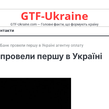
GTF-Ukraine
GTF-Ukraine.com — Головні факти, що формують країну
нтакти
тБанк провели першу в Україні агентну оплату
 провели першу в Україні