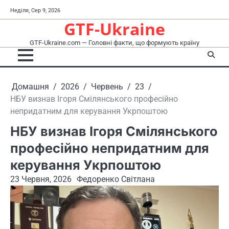
Перейти
Неділя, Сер 9, 2026
до
GTF-Ukraine
вмісту
GTF-Ukraine.com — Головні факти, що формують країну
Домашня
2026
Червень
23
НБУ визнав Ігоря Смілянського професійно
непридатним для керування Укрпоштою
НБУ визнав Ігоря Смілянського
професійно непридатним для
керування Укрпоштою
23 Червня, 2026
Федоренко Світлана