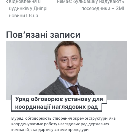
відновлення 8
немає: бульбашку надувають
будинків у Дніпрі
посередники – ЗМІ
новини LB.ua
Пов’язані записи
Уряд обговорює установу для
координації наглядових рад
В уряді обговорюють створення окремої структури, яка
координуватиме роботу наглядових рад державних
компаній, стандартизуватиме процедури