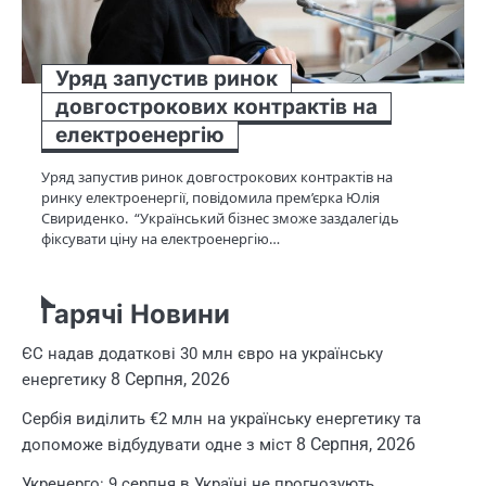
Уряд запустив ринок
довгострокових контрактів на
електроенергію
Уряд запустив ринок довгострокових контрактів на
ринку електроенергії, повідомила прем’єрка Юлія
Свириденко. “Український бізнес зможе заздалегідь
фіксувати ціну на електроенергію…
Гарячі Новини
ЄС надав додаткові 30 млн євро на українську
8 Серпня, 2026
енергетику
Сербія виділить €2 млн на українську енергетику та
8 Серпня, 2026
допоможе відбудувати одне з міст
Укренерго: 9 серпня в Україні не прогнозують