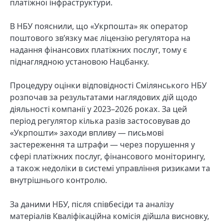
платіжної інфраструктури.
В НБУ пояснили, що «Укрпошта» як оператор
поштового зв’язку має ліцензію регулятора на
надання фінансових платіжних послуг, тому є
піднаглядною установою Нацбанку.
Процедуру оцінки відповідності Смілянського НБУ
розпочав за результатами наглядових дій щодо
діяльності компанії у 2023–2026 роках. За цей
період регулятор кілька разів застосовував до
«Укрпошти» заходи впливу — письмові
застереження та штрафи — через порушення у
сфері платіжних послуг, фінансового моніторингу,
а також недоліки в системі управління ризиками та
внутрішнього контролю.
За даними НБУ, після співбесіди та аналізу
матеріалів Кваліфікаційна комісія дійшла висновку,