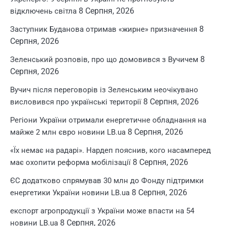
8 Серпня, 2026
відключень світла
8
Заступник Буданова отримав «жирне» призначення
Серпня, 2026
8
Зеленський розповів, про що домовився з Вучичем
Серпня, 2026
Вучич після переговорів із Зеленським неочікувано
8 Серпня, 2026
висловився про українські території
Регіони України отримали енергетичне обладнання на
8 Серпня, 2026
майже 2 млн євро новини LB.ua
«Їх немає на радарі». Нардеп пояснив, кого насамперед
8 Серпня, 2026
має охопити реформа мобілізації
ЄС додатково спрямував 30 млн до Фонду підтримки
8 Серпня, 2026
енергетики України новини LB.ua
експорт агропродукції з України може впасти на 54
8 Серпня, 2026
новини LB.ua