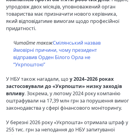
упродовж двох місяців, уповноважений орган
товариства має призначити нового керівника,
який відповідатиме вимогам щодо професійної
придатності.
Читайте також
Смілянський назвав
ймовірні причини, чому президент
відправив Орден Білого Орла не
“Укрпоштою”
У НБУ також нагадали, що
у 2024–2026 роках
застосовували до «Укрпошти» низку заходів
впливу
. Зокрема, у лютому 2024 року компанію
оштрафували на 17,39 млн грн за порушення вимог
законодавства у сфері фінансового моніторингу.
У березні 2026 року «Укрпошта» отримала штраф у
255 тис. грн за неподання до НБУ запитуваної