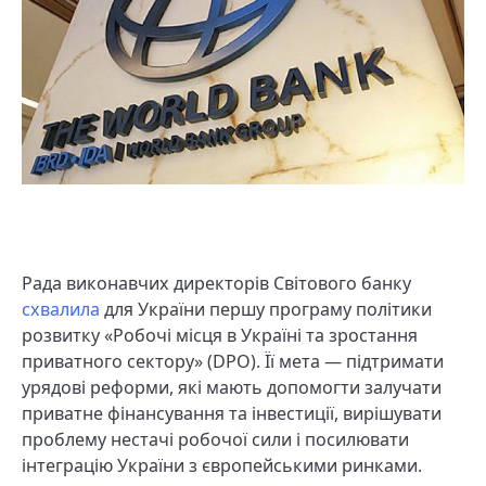
Рада виконавчих директорів Світового банку
схвалила
для України першу програму політики
розвитку «Робочі місця в Україні та зростання
приватного сектору» (DPO). Її мета — підтримати
урядові реформи, які мають допомогти залучати
приватне фінансування та інвестиції, вирішувати
проблему нестачі робочої сили і посилювати
інтеграцію України з європейськими ринками.