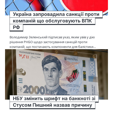
Україна запровадила санкції проти
компаній що обслуговують ВПК
РФ
Володимир Зеленський підписав указ, яким увів у дію
рішення РНБО щодо застосування санкцій проти
компаній, що постачають компоненти для балістики…
НБУ змінить шрифт на банкноті зі
Стусом Пишний назвав причину