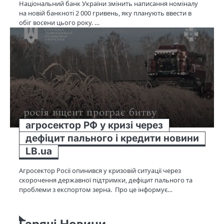
Національний банк України змінить написання номіналу
на новій банкноті 2 000 гривень, яку планують ввести в
обіг восени цього року. …
агросектор РФ у кризі через
дефіцит пального і кредити новини
LB.ua
Агросектор Росії опинився у кризовій ситуації через
скорочення державної підтримки, дефіцит пального та
проблеми з експортом зерна. Про це інформує…