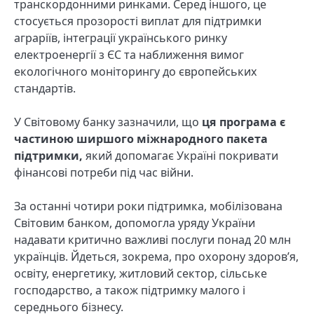
транскордонними ринками. Серед іншого, це
стосується прозорості виплат для підтримки
аграріїв, інтеграції українського ринку
електроенергії з ЄС та наближення вимог
екологічного моніторингу до європейських
стандартів.
У Світовому банку зазначили, що
ця програма є
частиною ширшого міжнародного пакета
підтримки,
який допомагає Україні покривати
фінансові потреби під час війни.
За останні чотири роки підтримка, мобілізована
Світовим банком, допомогла уряду України
надавати критично важливі послуги понад 20 млн
українців. Йдеться, зокрема, про охорону здоров’я,
освіту, енергетику, житловий сектор, сільське
господарство, а також підтримку малого і
середнього бізнесу.