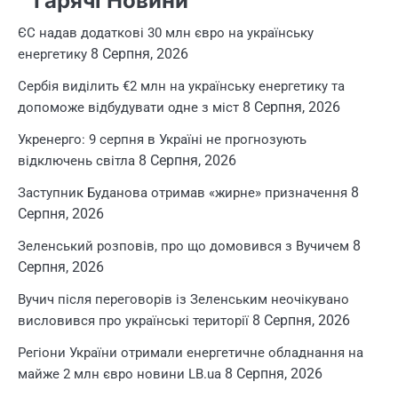
Гарячі Новини
ЄС надав додаткові 30 млн євро на українську
8 Серпня, 2026
енергетику
Сербія виділить €2 млн на українську енергетику та
8 Серпня, 2026
допоможе відбудувати одне з міст
Укренерго: 9 серпня в Україні не прогнозують
8 Серпня, 2026
відключень світла
8
Заступник Буданова отримав «жирне» призначення
Серпня, 2026
8
Зеленський розповів, про що домовився з Вучичем
Серпня, 2026
Вучич після переговорів із Зеленським неочікувано
8 Серпня, 2026
висловився про українські території
Регіони України отримали енергетичне обладнання на
8 Серпня, 2026
майже 2 млн євро новини LB.ua