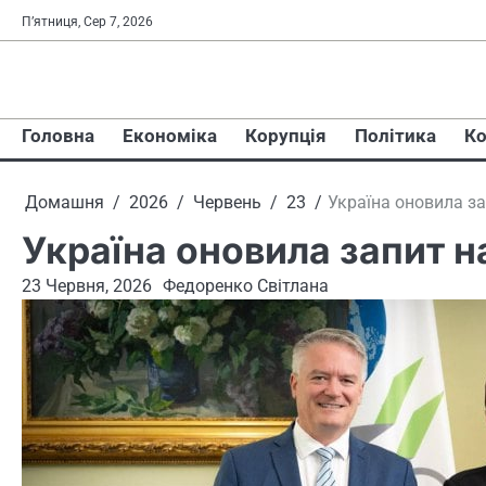
Перейти
П’ятниця, Сер 7, 2026
до
вмісту
Головна
Економіка
Корупція
Політика
Ко
Домашня
2026
Червень
23
Україна оновила за
Україна оновила запит н
23 Червня, 2026
Федоренко Світлана