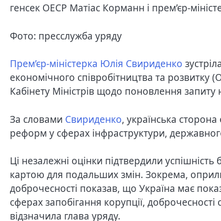
генсек ОЕСР Матіас Корманн і прем’єр-мініс
Фото: пресслужба уряду
Прем’єр-міністерка Юлія Свириденко
зустріл
економічного співробітництва та розвитку (
Кабінету Міністрів щодо поновлення запиту н
За словами
Свириденко
, українська сторона
реформ у сферах інфраструктури, державног
Ці незалежні оцінки підтвердили успішність
картою для подальших змін. Зокрема, оприл
доброчесності показав, що Україна має показ
сферах запобігання корупції, доброчесності 
відзначила глава уряду.