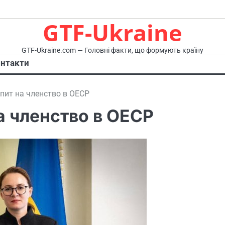
GTF-Ukraine
GTF-Ukraine.com — Головні факти, що формують країну
нтакти
пит на членство в ОЕСР
а членство в ОЕСР