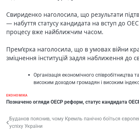
Свириденко наголосила, що результати підтв
— набуття статусу кандидата на вступ до ОЕ
процесу вже найближчим часом.
Прем’єрка наголосила, що в умовах війни кр
зміцнення інституцій задля наближення до св
Організація економічного співробітництва та 
високим доходом громадян і високим індекс
ЕКОНОМІКА
Позначено
огляди ОЕСР реформ
,
статус кандидата ОЕС
Навігація
Буданов пояснив, чому Кремль панічно боїться європе
успіху України
записів