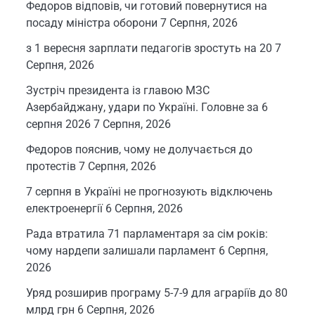
Федоров відповів, чи готовий повернутися на
посаду міністра оборони
7 Серпня, 2026
з 1 вересня зарплати педагогів зростуть на 20
7
Серпня, 2026
Зустріч президента із главою МЗС
Азербайджану, удари по Україні. Головне за 6
серпня 2026
7 Серпня, 2026
Федоров пояснив, чому не долучається до
протестів
7 Серпня, 2026
7 серпня в Україні не прогнозують відключень
електроенергії
6 Серпня, 2026
Рада втратила 71 парламентаря за сім років:
чому нардепи залишали парламент
6 Серпня,
2026
Уряд розширив програму 5-7-9 для аграріїв до 80
млрд грн
6 Серпня, 2026