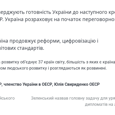
ерджують готовність України до наступного кр
СР. Україна розраховує на початок переговорно
аїна продовжує реформи, цифровізацію і
ітових стандартів.
розвитку об’єднує 37 країн світу, більшість з яких є країн
ом людського розвитку і розглядаються як розвинені.
Р
,
членство України в ОЕСР
,
Юлія Свириденко ОЕСР
йського
Зеленський назвав головну задачу для уря
дипломатів на 