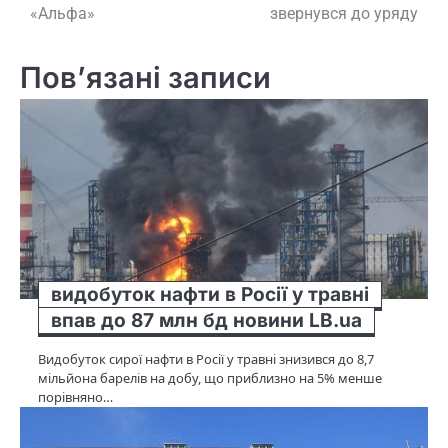
«Альфа»
звернувся до уряду
Пов’язані записи
видобуток нафти в Росії у травні
впав до 87 млн бд новини LB.ua
Видобуток сирої нафти в Росії у травні знизився до 8,7
мільйона барелів на добу, що приблизно на 5% менше
порівняно…