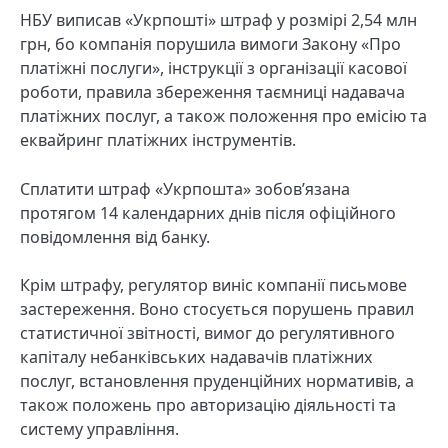
НБУ виписав «Укрпошті» штраф у розмірі 2,54 млн
грн, бо компанія порушила вимоги Закону «Про
платіжні послуги», інструкції з організації касової
роботи, правила збереження таємниці надавача
платіжних послуг, а також положення про емісію та
еквайринг платіжних інструментів.
Сплатити штраф «Укрпошта» зобов’язана
протягом 14 календарних днів після офіційного
повідомлення від банку.
Крім штрафу, регулятор виніс компанії письмове
застереження. Воно стосується порушень правил
статистичної звітності, вимог до регулятивного
капіталу небанківських надавачів платіжних
послуг, встановлення пруденційних нормативів, а
також положень про авторизацію діяльності та
систему управління.