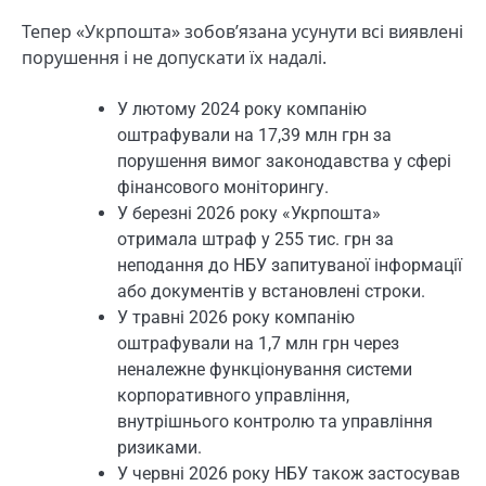
Тепер «Укрпошта» зобов’язана усунути всі виявлені
порушення і не допускати їх надалі.
У лютому 2024 року компанію
оштрафували на 17,39 млн грн за
порушення вимог законодавства у сфері
фінансового моніторингу.
У березні 2026 року «Укрпошта»
отримала штраф у 255 тис. грн за
неподання до НБУ запитуваної інформації
або документів у встановлені строки.
У травні 2026 року компанію
оштрафували на 1,7 млн грн через
неналежне функціонування системи
корпоративного управління,
внутрішнього контролю та управління
ризиками.
У червні 2026 року НБУ також застосував