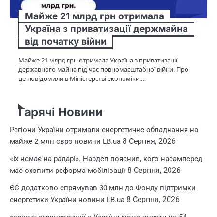
Майже 21 млрд грн отримала
Україна з приватизації держмайна
від початку війни
Майже 21 млрд грн отримала Україна з приватизації
державного майна під час повномасштабної війни. Про
це повідомили в Міністерстві економіки.…
Гарячі Новини
Регіони України отримали енергетичне обладнання на
8 Серпня, 2026
майже 2 млн євро новини LB.ua
«Їх немає на радарі». Нардеп пояснив, кого насамперед
8 Серпня, 2026
має охопити реформа мобілізації
ЄС додатково спрямував 30 млн до Фонду підтримки
8 Серпня, 2026
енергетики України новини LB.ua
експорт агропродукції з України може впасти на 54