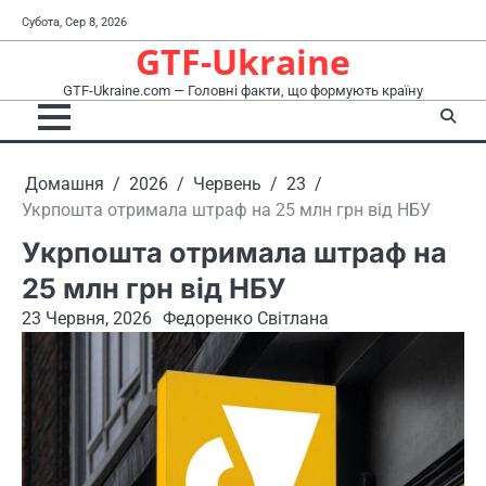
Перейти
Субота, Сер 8, 2026
до
GTF-Ukraine
вмісту
GTF-Ukraine.com — Головні факти, що формують країну
Домашня
2026
Червень
23
Укрпошта отримала штраф на 25 млн грн від НБУ
Укрпошта отримала штраф на
25 млн грн від НБУ
23 Червня, 2026
Федоренко Світлана