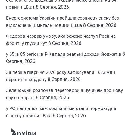
8 Серпня, 2026
новини LB.ua
Енергосистема України пройшла серпневу спеку без
8 Серпня, 2026
відключень Шмигаль новини LB.ua
Федоров назвав умову, яка зажене наступ Росії на
8 Серпня, 2026
фронті у глухий кут
8
у 65 із 85 регіонів РФ впали реальні доходи бюджетів
Серпня, 2026
За перше півріччя 2026 року зафіксували 1623 млн
8 Серпня, 2026
перетинів кордону
Зеленський розпочав переговори з Вучичем про нову
8 Серпня, 2026
еру співпраці
у РФ неплатежі між компаніями стали нормою для
8 Серпня, 2026
бізнесу новини LB.ua
Архіви