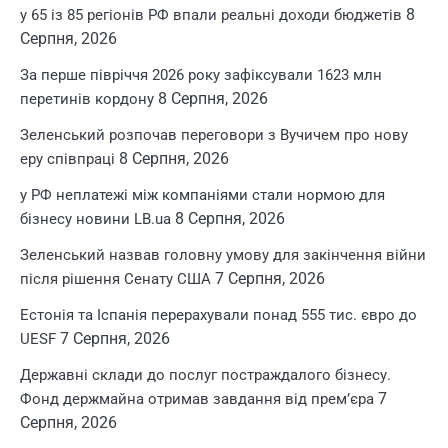
8
у 65 із 85 регіонів РФ впали реальні доходи бюджетів
Серпня, 2026
За перше півріччя 2026 року зафіксували 1623 млн
8 Серпня, 2026
перетинів кордону
Зеленський розпочав переговори з Вучичем про нову
8 Серпня, 2026
еру співпраці
у РФ неплатежі між компаніями стали нормою для
8 Серпня, 2026
бізнесу новини LB.ua
Зеленський назвав головну умову для закінчення війни
7 Серпня, 2026
після рішення Сенату США
Естонія та Іспанія перерахували понад 555 тис. євро до
7 Серпня, 2026
UESF
Державні склади до послуг постраждалого бізнесу.
7
Фонд держмайна отримав завдання від прем’єра
Серпня, 2026