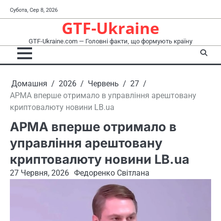
Перейти
Субота, Сер 8, 2026
до
GTF-Ukraine
вмісту
GTF-Ukraine.com — Головні факти, що формують країну
Домашня
2026
Червень
27
АРМА вперше отримало в управління арештовану
криптовалюту новини LB.ua
АРМА вперше отримало в
управління арештовану
криптовалюту новини LB.ua
27 Червня, 2026
Федоренко Світлана