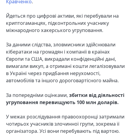
Кравченко
.
Йдеться про цифрові активи, які перебували на
криптогаманцях, підконтрольних учаснику
міжнародного хакерського угруповання.
За даними слідства, зловмисники здійснювали
кібератаки на громадян і компанії в країнах
Європи та США, викрадали конфіденційні дані,
вимагали викуп, а отримані кошти легалізовували
в Україні через придбання нерухомості,
автомобілів та іншого дороговартісного майна.
За попередніми оцінками,
збитки від діяльності
угруповання перевищують 100 млн доларів.
У межах розслідування правоохоронці затримали
чотирьох учасників злочинної групи, зокрема її
організатора. Усі вони перебувають під вартою.