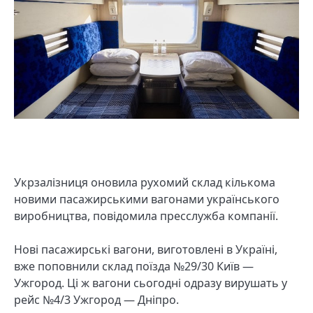
Укрзалізниця оновила рухомий склад кількома
новими пасажирськими вагонами українського
виробництва, повідомила пресслужба компанії.
Нові пасажирські вагони, виготовлені в Україні,
вже поповнили склад поїзда №29/30 Київ —
Ужгород. Ці ж вагони сьогодні одразу вирушать у
рейс №4/3 Ужгород — Дніпро.