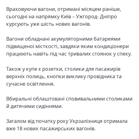
Враховуючи вагони, отримані місяцем раніше,
сьогодні на напрямку Київ – Ужгород- Дніпро
курсують уже шість нових вагонів.
Вагони обладнані акумуляторними батареями
підвищеної місткості, завдяки яким кондиціонери
працюють навіть під час тривалих стоянок у спеку.
Також у купе є розетки, столики для пасажирів
верхніх полиць, кнопки виклику провідника та
сучасне освітлення.
Вбиральні облаштовані сповивальними столиками
й дитячими сидіннями.
Загалом від початку року Укрзалізниця отримала
вже 18 нових пасажирських вагонів.