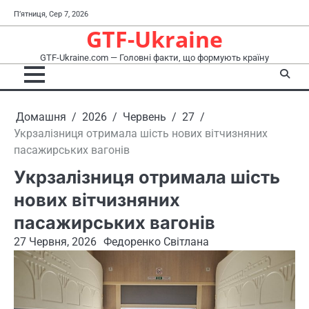
Перейти
П’ятниця, Сер 7, 2026
до
GTF-Ukraine
вмісту
GTF-Ukraine.com — Головні факти, що формують країну
Домашня
2026
Червень
27
Укрзалізниця отримала шість нових вітчизняних
пасажирських вагонів
Укрзалізниця отримала шість
нових вітчизняних
пасажирських вагонів
27 Червня, 2026
Федоренко Світлана