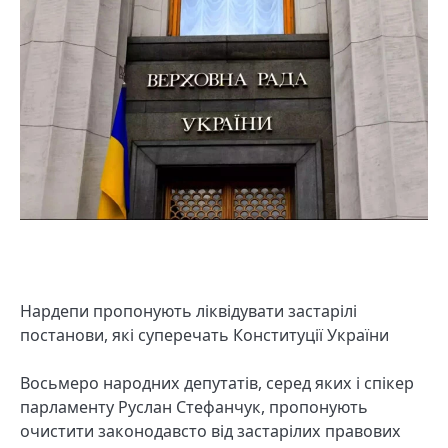
Нардепи пропонують ліквідувати застарілі
постанови, які суперечать Конституції України
Восьмеро народних депутатів, серед яких і спікер
парламенту Руслан Стефанчук, пропонують
очистити законодавсто від застарілих правових