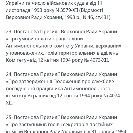
України та число військових суддів від 11
листопада 1993 року N 3579-XII (Відомості
Верховної Ради України, 1993 р., N 46, ст.431).
23. Постанова Президії Верховної Ради України
«Про умови оплати праці Голови
Антимонопольного комітету України, державних
уповноважених, голів територіальних відділень
Комітету» від 12 квітня 1994 року № 4073-XII.
24. Постанова Президії Верховної Ради України
«Про затвердження Положення про службове
посвідчення працівника Антимонопольного
комітету України» від 12 квітня 1994 року № 4074-
XII.
25. Постанова Президії Верховної Ради України
«Про заступників голів і секретарів постійних
комісій Верховної Ради України» від 31 травня 1994