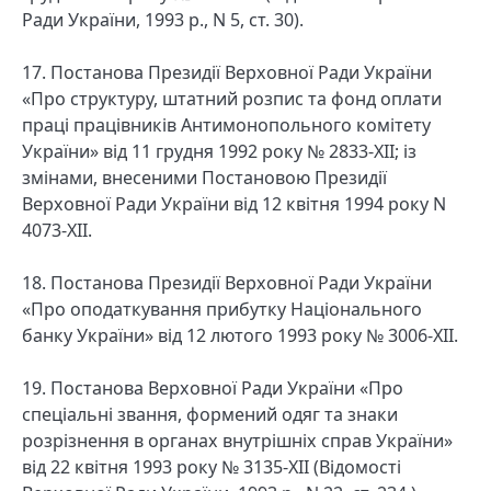
Ради України, 1993 р., N 5, ст. 30).
17. Постанова Президії Верховної Ради України
«Про структуру, штатний розпис та фонд оплати
праці працівників Антимонопольного комітету
України» від 11 грудня 1992 року № 2833-XII; із
змінами, внесеними Постановою Президії
Верховної Ради України від 12 квітня 1994 року N
4073-XII.
18. Постанова Президії Верховної Ради України
«Про оподаткування прибутку Національного
банку України» від 12 лютого 1993 року № 3006-XII.
19. Постанова Верховної Ради України «Про
спеціальні звання, формений одяг та знаки
розрізнення в органах внутрішніх справ України»
від 22 квітня 1993 року № 3135-XII (Відомості