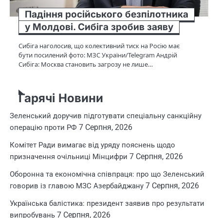
Падіння російського безпілотника
у Молдові. Сибіга зробив заяву
Сибіга наголосив, що колективний тиск на Росію має
бути посилений фото: МЗС України/Telegram Андрій
Сибіга: Москва становить загрозу не лише…
Гарячі Новини
Зеленський доручив підготувати спеціальну санкційну
7 Серпня, 2026
операцію проти РФ
Комітет Ради вимагає від уряду пояснень щодо
7 Серпня, 2026
призначення очільниці Мінцифри
Оборонна та економічна співпраця: про що Зеленський
7 Серпня, 2026
говорив із главою МЗС Азербайджану
Українська балістика: президент заявив про результати
7 Серпня, 2026
випробувань