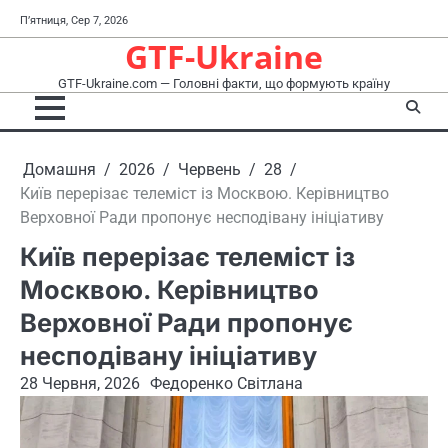
Перейти
П’ятниця, Сер 7, 2026
до
GTF-Ukraine
вмісту
GTF-Ukraine.com — Головні факти, що формують країну
Домашня
2026
Червень
28
Київ перерізає телеміст із Москвою. Керівництво
Верховної Ради пропонує несподівану ініціативу
Київ перерізає телеміст із
Москвою. Керівництво
Верховної Ради пропонує
несподівану ініціативу
28 Червня, 2026
Федоренко Світлана