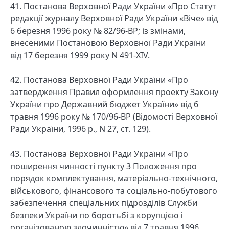
41. Постанова Верховної Ради України «Про Статут
редакції журналу Верховної Ради України «Віче» від
6 березня 1996 року № 82/96-ВР; із змінами,
внесеними Постановою Верховної Ради України
від 17 березня 1999 року N 491-XIV.
42. Постанова Верховної Ради України «Про
затвердження Правил оформлення проекту Закону
України про Державний бюджет України» від 6
травня 1996 року № 170/96-ВР (Відомості Верховної
Ради України, 1996 р., N 27, ст. 129).
43. Постанова Верховної Ради України «Про
поширення чинності пункту 3 Положення про
порядок комплектування, матеріально-технічного,
військового, фінансового та соціально-побутового
забезпечення спеціальних підрозділів Служби
безпеки України по боротьбі з корупцією і
організованою злочинністю» від 7 травня 1996