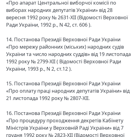
«Про апарат Центральної виборчої комісії по
виборах народних депутатів України» від 28
вересня 1992 року № 2631-XII (Відомості Верховної
Ради України, 1992 р., N 42, ст. 606 ).
14. Постанова Президії Верховної Ради України
«Про мережу районних (міських) народних судів
України та число народних суддів» від 19 листопада
1992 року № 2799-XII ( Відомості Верховної Ради
України, 1993 р., N 2, ст.12 ).
15. Постанова Президії Верховної Ради України
«Про оплату праці народних депутатів України» від
21 листопада 1992 року № 2807-XII.
16. Постанова Президії Верховної Ради України
«Про процедуру проходження декретів Кабінету
Міністрів України у Верховній Раді України» від 7
грудня 1992 року № 2823-XII (Відомості Верховної