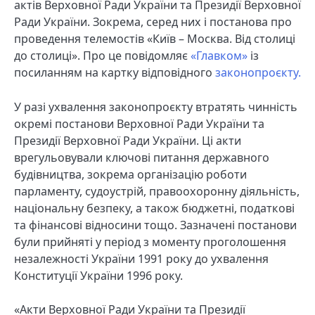
актів Верховної Ради України та Президії Верховної
Ради України. Зокрема, серед них і постанова про
проведення телемостів «Київ – Москва. Від столиці
до столиці». Про це повідомляє
«Главком»
із
посиланням на картку відповідного
законопроєкту.
У разі ухвалення законопроєкту втратять чинність
окремі постанови Верховної Ради України та
Президії Верховної Ради України. Ці акти
врегульовували ключові питання державного
будівництва, зокрема організацію роботи
парламенту, судоустрій, правоохоронну діяльність,
національну безпеку, а також бюджетні, податкові
та фінансові відносини тощо. Зазначені постанови
були прийняті у період з моменту проголошення
незалежності України 1991 року до ухвалення
Конституції України 1996 року.
«Акти Верховної Ради України та Президії