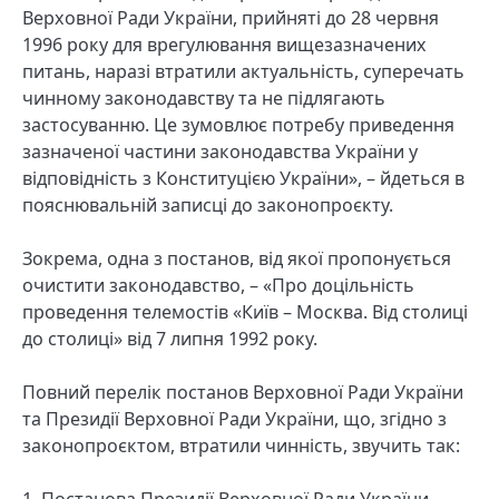
Верховної Ради України, прийняті до 28 червня
1996 року для врегулювання вищезазначених
питань, наразі втратили актуальність, суперечать
чинному законодавству та не підлягають
застосуванню. Це зумовлює потребу приведення
зазначеної частини законодавства України у
відповідність з Конституцією України», – йдеться в
пояснювальній записці до законопроєкту.
Зокрема, одна з постанов, від якої пропонується
очистити законодавство, – «Про доцільність
проведення телемостів «Київ – Москва. Від столиці
до столиці» від 7 липня 1992 року.
Повний перелік постанов Верховної Ради України
та Президії Верховної Ради України, що, згідно з
законопроєктом, втратили чинність, звучить так:
1. Постанова Президії Верховної Ради України