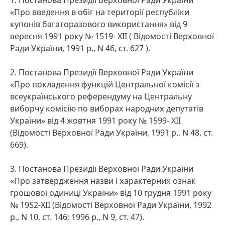
«Про введення в обіг на території республіки
купонів багаторазового використання» від 9
вересня 1991 року № 1519- XII ( Відомості Верховної
Ради України, 1991 р., N 46, ст. 627 ).
2. Постанова Президії Верховної Ради України
«Про покладення функцій Центральної комісії з
всеукраїнського референдуму на Центральну
виборчу комісію по виборах народних депутатів
України» від 4 жовтня 1991 року № 1599- XII
(Відомості Верховної Ради України, 1991 р., N 48, ст.
669).
3. Постанова Президії Верховної Ради України
«Про затвердження назви і характерних ознак
грошової одиниці України» від 10 грудня 1991 року
№ 1952-XII (Відомості Верховної Ради України, 1992
р., N 10, ст. 146; 1996 р., N 9, ст. 47).