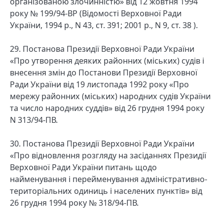
організованою злочинністю» від 12 жовтня 1994
року № 199/94-ВР (Відомості Верховної Ради
України, 1994 р., N 43, ст. 391; 2001 р., N 9, ст. 38 ).
29. Постанова Президії Верховної Ради України
«Про утворення деяких районних (міських) судів і
внесення змін до Постанови Президії Верховної
Ради України від 19 листопада 1992 року «Про
мережу районних (міських) народних судів України
та число народних суддів» від 26 грудня 1994 року
N 313/94-ПВ.
30. Постанова Президії Верховної Ради України
«Про відновлення розгляду на засіданнях Президії
Верховної Ради України питань щодо
найменування і перейменування адміністративно-
територіальних одиниць і населених пунктів» від
26 грудня 1994 року № 318/94-ПВ.