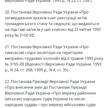
Верховної Ради України, 1993 р., N 22, ст. 234 ).
20. Постанова Верховної Ради України «Про
затвердження зразків книг реєстрації актів
громадянського стану та свідоцтв, що видаються
на підставі записів у цих книгах» від 23 квітня 1993
року № 3150-XII.
21. Постанова Верховної Ради України «Про
тимчасові слідчі ізолятори на територіях
виправно-трудових колоній» від 6 травня 1993 року
№ 3195-XII (Відомості Верховної Ради України, 1993
р., N 24, ст. 268; 1999 р., N 4, ст. 35).
22. Постанова Президії Верховної Ради України
«Про внесення змін до Постанови Президії
Верховної Ради України «Про мережу районних
(міських) народних судів України та число
народних суддів» і про мережу військових судів