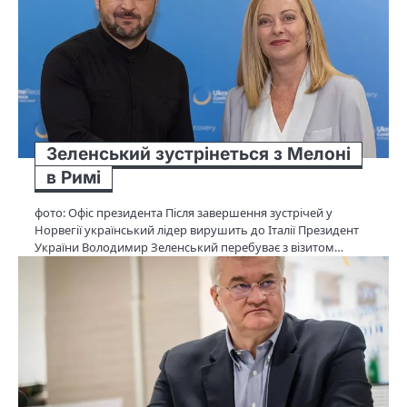
Зеленський зустрінеться з Мелоні
в Римі
фото: Офіс президента Після завершення зустрічей у
Норвегії український лідер вирушить до Італії Президент
України Володимир Зеленський перебуває з візитом…