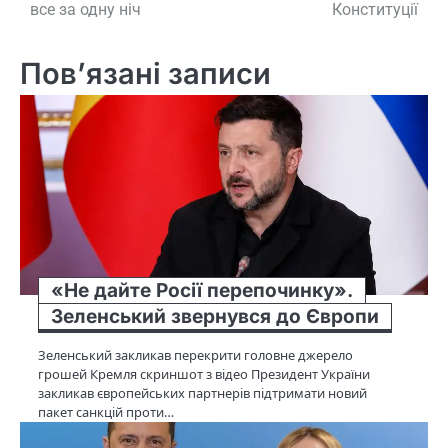
все за одну ніч
Конституції
Пов’язані записи
«Не дайте Росії перепочинку».
Зеленський звернувся до Європи
Зеленський закликав перекрити головне джерело
грошей Кремля скриншот з відео Президент України
закликав європейських партнерів підтримати новий
пакет санкцій проти…