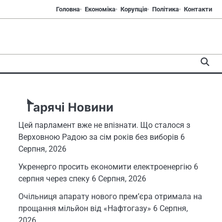
Головна
Економіка
Корупція
Політика
Контакти
Гарячі Новини
Цей парламент вже не впізнати. Що сталося з
Верховною Радою за сім років без виборів
6
Серпня, 2026
Укренерго просить економити електроенергію 6
серпня через спеку
6 Серпня, 2026
Очільниця апарату нового прем’єра отримала на
прощання мільйон від «Нафтогазу»
6 Серпня,
2026