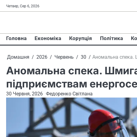
Перейти
Четвер, Сер 6, 2026
до
вмісту
Головна
Економіка
Корупція
Політика
Ко
Домашня
2026
Червень
30
Аномальна спека. 
Аномальна спека. Шмига
підприємствам енергос
30 Червня, 2026
Федоренко Світлана