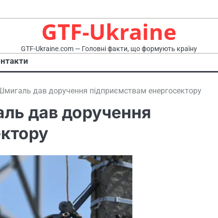
GTF-Ukraine
GTF-Ukraine.com — Головні факти, що формують країну
нтакти
Шмигаль дав доручення підприємствам енергосектору
ль дав доручення
ектору