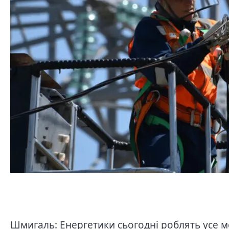
Шмигаль: Енергетики сьогодні роблять усе м