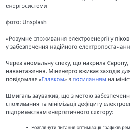
енергосистеми
фото: Unsplash
«Розумне споживання електроенергії у піков
у забезпечення надійного електропостачан
Через аномальну спеку, що накрила Європу,
навантаження. Міненерго вживає заходів для
повідомляє «
Главком
» з
посиланням
на міні
Шмигаль зауважив, що з метою забезпечення
споживання та мінімізації дефіциту електрое
підприємствам енергетичного сектору:
Розглянути питання оптимізації графіків рем