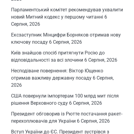
Парламентський комітет рекомендував ухвалити
новий Митний кодекс у першому читанні
6
Серпня, 2026
Ексзаступник Мінцифри Борняков отримав нову
ключову посаду
6 Серпня, 2026
Київ знайшов спосіб притягнути Росію до
відповідальності за всі злочини
6 Серпня, 2026
Несподіване повернення: Віктор Ющенко
отримав важливу державну посаду
6 Серпня,
2026
США повернули імпортерам 100 млрд мит після
рішення Верховного суду
6 Серпня, 2026
Президент обговорив із Рютте постачання ракет-
перехоплювачів для України
6 Серпня, 2026
Вступ України до ЄС. Президент зустрівся з