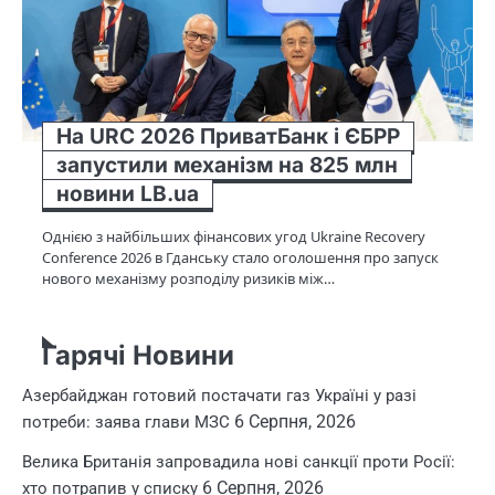
На URC 2026 ПриватБанк і ЄБРР
запустили механізм на 825 млн
новини LB.ua
Однією з найбільших фінансових угод Ukraine Recovery
Conference 2026 в Гданську стало оголошення про запуск
нового механізму розподілу ризиків між…
Гарячі Новини
Азербайджан готовий постачати газ Україні у разі
6 Серпня, 2026
потреби: заява глави МЗС
Велика Британія запровадила нові санкції проти Росії:
6 Серпня, 2026
хто потрапив у списку