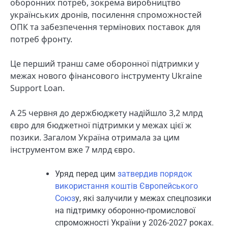
оборонних потреб, зокрема виробництво
українських дронів, посилення спроможностей
ОПК та забезпечення термінових поставок для
потреб фронту.
Це перший транш саме оборонної підтримки у
межах нового фінансового інструменту Ukraine
Support Loan.
А 25 червня до держбюджету надійшло 3,2 млрд
євро для бюджетної підтримки у межах цієї ж
позики. Загалом Україна отримала за цим
інструментом вже 7 млрд євро.
Уряд перед цим
затвердив порядок
використання коштів Європейського
Союз
у, які залучили у межах спецпозики
на підтримку оборонно-промислової
спроможності України у 2026-2027 роках.