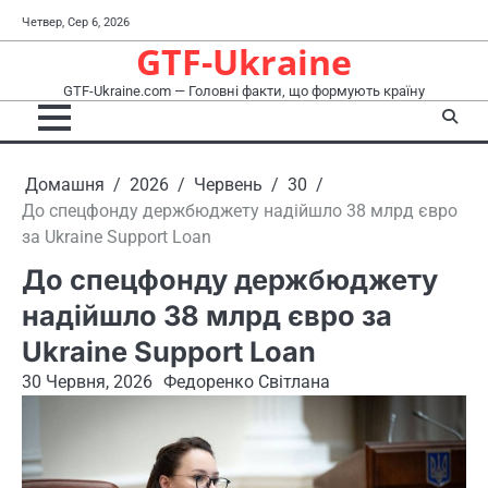
Перейти
Четвер, Сер 6, 2026
до
GTF-Ukraine
вмісту
GTF-Ukraine.com — Головні факти, що формують країну
Домашня
2026
Червень
30
До спецфонду держбюджету надійшло 38 млрд євро
за Ukraine Support Loan
До спецфонду держбюджету
надійшло 38 млрд євро за
Ukraine Support Loan
30 Червня, 2026
Федоренко Світлана