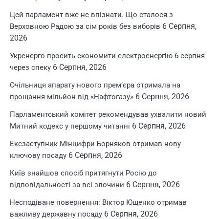
Цей парламент вже не впізнати. Що сталося з
6 Серпня,
Верховною Радою за сім років без виборів
2026
Укренерго просить економити електроенергію 6 серпня
6 Серпня, 2026
через спеку
Очільниця апарату нового прем’єра отримала на
6 Серпня, 2026
прощання мільйон від «Нафтогазу»
Парламентський комітет рекомендував ухвалити новий
6 Серпня, 2026
Митний кодекс у першому читанні
Ексзаступник Мінцифри Борняков отримав нову
6 Серпня, 2026
ключову посаду
Київ знайшов спосіб притягнути Росію до
6 Серпня, 2026
відповідальності за всі злочини
Несподіване повернення: Віктор Ющенко отримав
6 Серпня, 2026
важливу державну посаду