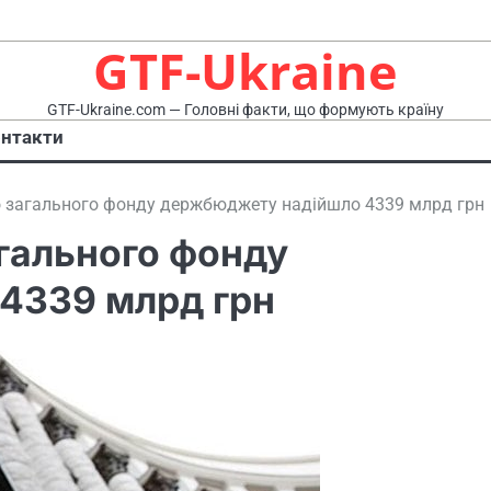
GTF-Ukraine
GTF-Ukraine.com — Головні факти, що формують країну
нтакти
до загального фонду держбюджету надійшло 4339 млрд грн
агального фонду
4339 млрд грн