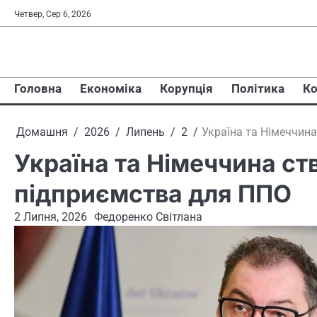
Перейти
Четвер, Сер 6, 2026
до
вмісту
Головна
Економіка
Корупція
Політика
Ко
Домашня
2026
Липень
2
Україна та Німеччин
Україна та Німеччина ст
підприємства для ППО
2 Липня, 2026
Федоренко Світлана