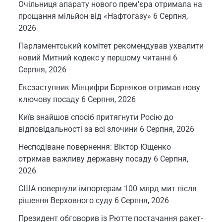
Очільниця апарату нового прем’єра отримала на
прощання мільйон від «Нафтогазу»
6 Серпня,
2026
Парламентський комітет рекомендував ухвалити
новий Митний кодекс у першому читанні
6
Серпня, 2026
Ексзаступник Мінцифри Борняков отримав нову
ключову посаду
6 Серпня, 2026
Київ знайшов спосіб притягнути Росію до
відповідальності за всі злочини
6 Серпня, 2026
Несподіване повернення: Віктор Ющенко
отримав важливу державну посаду
6 Серпня,
2026
США повернули імпортерам 100 млрд мит після
рішення Верховного суду
6 Серпня, 2026
Президент обговорив із Рютте постачання ракет-