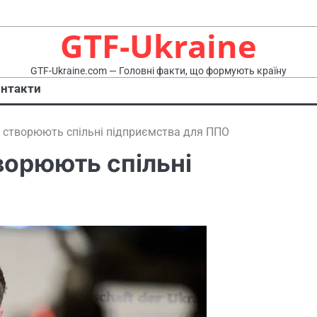
GTF-Ukraine
GTF-Ukraine.com — Головні факти, що формують країну
нтакти
а створюють спільні підприємства для ППО
ворюють спільні