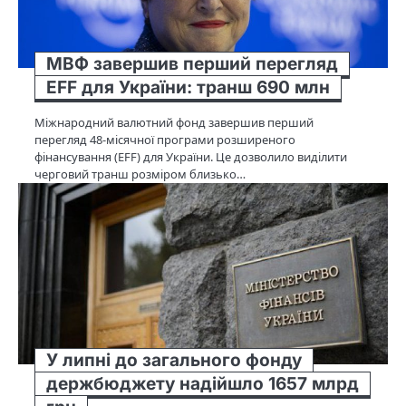
МВФ завершив перший перегляд
EFF для України: транш 690 млн
Міжнародний валютний фонд завершив перший
перегляд 48-місячної програми розширеного
фінансування (EFF) для України. Це дозволило виділити
черговий транш розміром близько…
У липні до загального фонду
держбюджету надійшло 1657 млрд