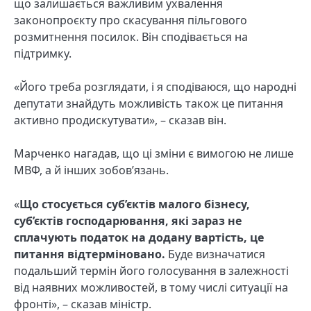
що залишається важливим ухвалення
законопроєкту про скасування пільгового
розмитнення посилок. Він сподівається на
підтримку.
«Його треба розглядати, і я сподіваюся, що народні
депутати знайдуть можливість також це питання
активно продискутувати», – сказав він.
Марченко нагадав, що ці зміни є вимогою не лише
МВФ, а й інших зобов’язань.
«
Що стосується суб’єктів малого бізнесу,
суб’єктів господарювання, які зараз не
сплачують податок на додану вартість, це
питання відтерміновано.
Буде визначатися
подальший термін його голосування в залежності
від наявних можливостей, в тому числі ситуації на
фронті», – сказав міністр.