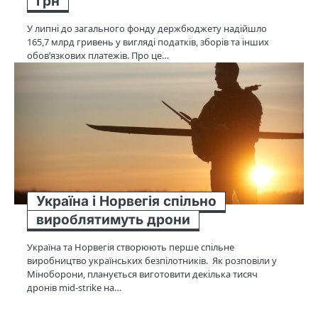
грн
У липні до загального фонду держбюджету надійшло
165,7 млрд гривень у вигляді податків, зборів та інших
обов’язкових платежів. Про це…
Україна і Норвегія спільно
вироблятимуть дрони
Україна та Норвегія створюють перше спільне
виробництво українських безпілотників. Як розповіли у
Міноборони, планується виготовити декілька тисяч
дронів mid-strike на…