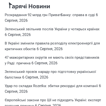
Гарячі Новини
6
Розкрадання 92 млрд грн ПриватБанку: справа в суді
Серпня, 2026
Зеленський звільнив послів України у чотирьох країнах
6 Серпня, 2026
В Україні змінили правила розподілу електроенергії для
6 Серпня, 2026
критичних обєктів
47 мажоритарних округів не мають своїх представників
6 Серпня, 2026
у Раді: причина
Зеленський провів нараду про підготовку української
6 Серпня, 2026
балістики
6
Удар по складах Rozetka: збитки рекордні для компанії
Серпня, 2026
Європейські закони про ШІ не підходять Україні: експерт
6 Серпня, 2026
пояснив причину