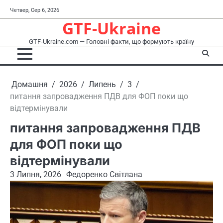
Перейти
Четвер, Сер 6, 2026
до
GTF-Ukraine
вмісту
GTF-Ukraine.com — Головні факти, що формують країну
Домашня
2026
Липень
3
питання запровадження ПДВ для ФОП поки що
відтермінували
питання запровадження ПДВ
для ФОП поки що
відтермінували
3 Липня, 2026
Федоренко Світлана