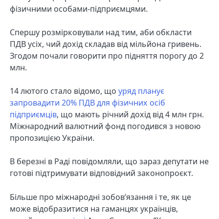
фізичними особами-підприємцями.
Спершу розмірковували над тим, аби обкласти
ПДВ усіх, чий дохід складав від мільйона гривень.
Згодом почали говорити про підняття порогу до 2
млн.
14 лютого стало відомо, що
уряд планує
запровадити 20% ПДВ для фізичних осіб
підприємців
, що мають річний дохід від 4 млн грн.
Міжнародний валютний фонд погодився з новою
пропозицією України.
В березні в Раді повідомляли, що зараз депутати не
готові підтримувати відповідний законопроєкт.
Більше про міжнародні зобов’язання і те, як це
може відобразитися на гаманцях українців,