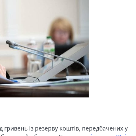
рд гривень із резерву коштів, передбачених у