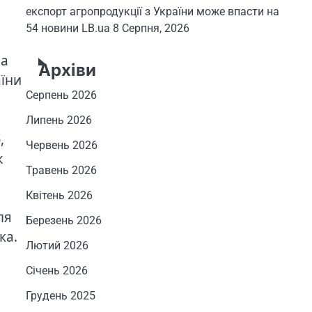
експорт агропродукції з України може впасти на
54 новини LB.ua
8 Серпня, 2026
ва
Архіви
аїни
Серпень 2026
Липень 2026
,
Червень 2026
ж
Травень 2026
Квітень 2026
ля
Березень 2026
ка.
Лютий 2026
Січень 2026
Грудень 2025