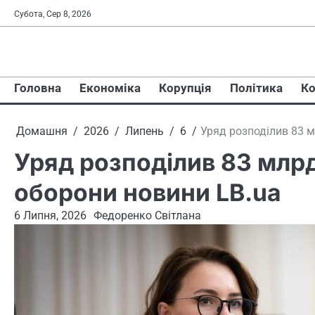
Перейти
Субота, Сер 8, 2026
до
вмісту
Головна
Економіка
Корупція
Політика
Ко
Домашня
2026
Липень
6
Уряд розподілив 83 м
Уряд розподілив 83 млрд
оборони новини LB.ua
6 Липня, 2026
Федоренко Світлана