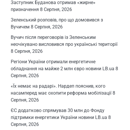
Заступник Буданова отримав «жирне»
призначення
8 Серпня, 2026
Зеленський розповів, про що домовився з
Вучичем
8 Серпня, 2026
Вучич після переговорів із Зеленським
неочікувано висловився про українські території
8 Серпня, 2026
Регіони України отримали енергетичне
обладнання на майже 2 млн євро новини LB.ua
8
Серпня, 2026
«Їх немає на радарі». Нардеп пояснив, кого
насамперед має охопити реформа мобілізації
8
Серпня, 2026
ЄС додатково спрямував 30 млн до Фонду
підтримки енергетики України новини LB.ua
8
Серпня, 2026