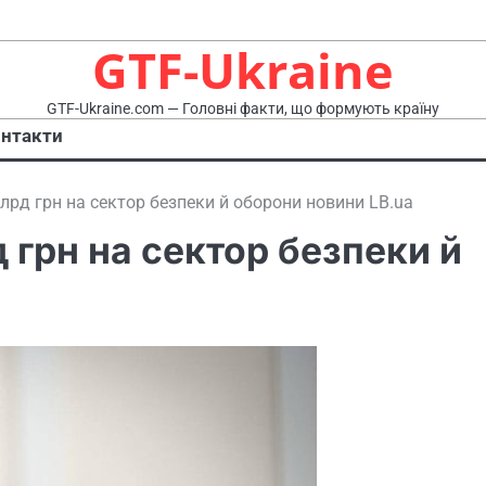
GTF-Ukraine
GTF-Ukraine.com — Головні факти, що формують країну
нтакти
лрд грн на сектор безпеки й оборони новини LB.ua
 грн на сектор безпеки й