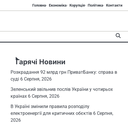
Головна
Економіка
Корупція
Політика
Контакти
Гарячі Новини
Розкрадання 92 млрд грн ПриватБанку: справа в
суді
6 Серпня, 2026
Зеленський звільнив послів України у чотирьох
країнах
6 Серпня, 2026
В Україні змінили правила розподілу
електроенергії для критичних обєктів
6 Серпня,
2026