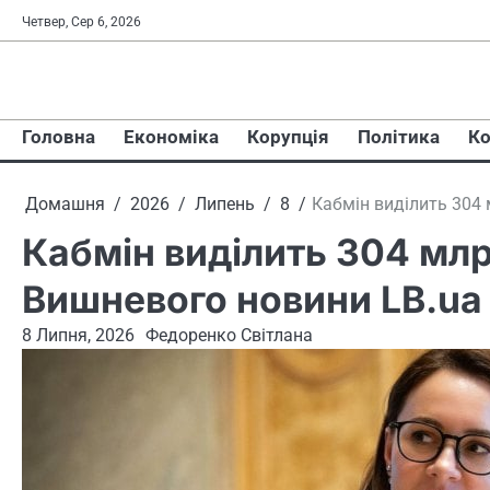
Перейти
Четвер, Сер 6, 2026
до
вмісту
Головна
Економіка
Корупція
Політика
Ко
Домашня
2026
Липень
8
Кабмін виділить 304
Кабмін виділить 304 млр
Вишневого новини LB.ua
8 Липня, 2026
Федоренко Світлана