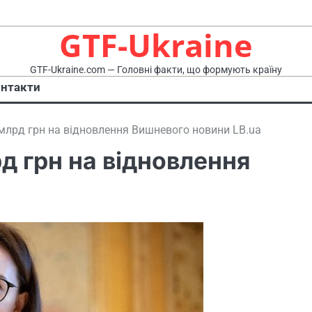
GTF-Ukraine
GTF-Ukraine.com — Головні факти, що формують країну
нтакти
 млрд грн на відновлення Вишневого новини LB.ua
д грн на відновлення