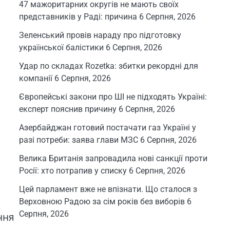
47 мажоритарних округів не мають своїх
представників у Раді: причина
6 Серпня, 2026
Зеленський провів нараду про підготовку
української балістики
6 Серпня, 2026
Удар по складах Rozetka: збитки рекордні для
компанії
6 Серпня, 2026
Європейські закони про ШІ не підходять Україні:
експерт пояснив причину
6 Серпня, 2026
Азербайджан готовий постачати газ Україні у
разі потреби: заява глави МЗС
6 Серпня, 2026
Велика Британія запровадила нові санкції проти
Росії: хто потрапив у списку
6 Серпня, 2026
Цей парламент вже не впізнати. Що сталося з
Верховною Радою за сім років без виборів
6
Серпня, 2026
ння