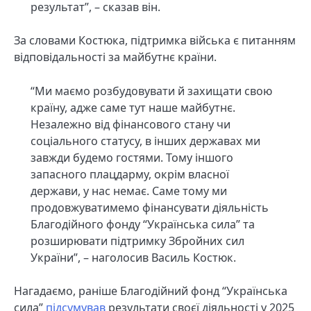
результат”, – сказав він.
За словами Костюка, підтримка війська є питанням
відповідальності за майбутнє країни.
“Ми маємо розбудовувати й захищати свою
країну, адже саме тут наше майбутнє.
Незалежно від фінансового стану чи
соціального статусу, в інших державах ми
завжди будемо гостями. Тому іншого
запасного плацдарму, окрім власної
держави, у нас немає. Саме тому ми
продовжуватимемо фінансувати діяльність
Благодійного фонду “Українська сила” та
розширювати підтримку Збройних сил
України”, – наголосив Василь Костюк.
Нагадаємо, раніше Благодійний фонд “Українська
сила”
підсумував
результати своєї діяльності у 2025