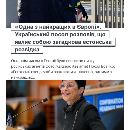
«Одна з найкращих в Європі».
Український посол розповів, що
являє собою загадкова естонська
розвідка
Останнім часом в Естонії було виявлено низку
російських агентів фото: Kaitsepolitseiamet Посол Боєчко:
«Естонські спецслужби вважаються, напевно, одними з
найкращих…