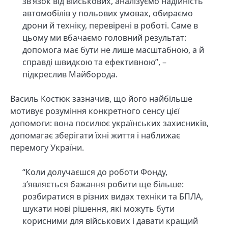
зв’язок від військових, аналізуємо надійність
автомобілів у польових умовах, обираємо
дрони й техніку, перевірені в роботі. Саме в
цьому ми вбачаємо головний результат:
допомога має бути не лише масштабною, а й
справді швидкою та ефективною”, –
підкреслив Майборода.
Василь Костюк зазначив, що його найбільше
мотивує розуміння конкретного сенсу цієї
допомоги: вона посилює українських захисників,
допомагає зберігати їхні життя і наближає
перемогу України.
“Коли долучаєшся до роботи Фонду,
з’являється бажання робити ще більше:
розбиратися в різних видах техніки та БПЛА,
шукати нові рішення, які можуть бути
корисними для військових і давати кращий