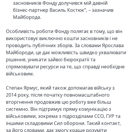
засновників Фонду долучився мій давній
бізнес-партнер Василь Костюк”, – зазначив
Майборода.
Особливість роботи Фонду полягає в тому, що він
використовує виключно кошти засновників і не
проводить публічних зборів. За словами Ярослава
Майбороди, це дає можливість швидко ухвалювати
рішення, уникати зайвої бюрократії та
спрямовувати ресурси на те, що справді необхідне
військовим.
Степан Ярмус, який також допомагав війську з
2014 року, після початку повномасштабного
вторгнення продовжив цю роботу вже більш
системно. Він підтримує пряму комунікацію з
військовими, зокрема з підрозділами ССО, ГУР та
іншими складовими Сил оборони. Такий контакт,
за його словами, дає змогу краще розуміти