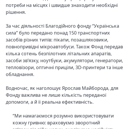
потреби на місцях і швидше знаходити необхідні
рішення.
За час діяльності Благодійного фонду “Українська
сила” було передано понад 150 транспортних
засобів різних типів: пікапи, позашляховики,
повнопривідні мікроавтобуси. Також Фонд передав
кілька сотень безпілотних літальних апаратів,
засоби зв’язку, ноутбуки, акумулятори, генератори,
тепловізори, оптичні приціли, 3D-принтери та інше
обладнання.
Водночас, як наголошує Ярослав Майборода, для
Фонду важлива не лише кількість переданої
допомоги, а й її реальна ефективність.
“Ми намагаємося розумно використовувати
кожну гривню: враховуємо зворотний