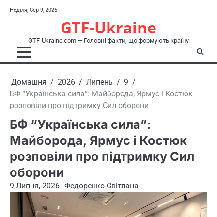
Перейти
Неділя, Сер 9, 2026
до
GTF-Ukraine
вмісту
GTF-Ukraine.com — Головні факти, що формують країну
Домашня
2026
Липень
9
БФ “Українська сила”: Майборода, Ярмус і Костюк
розповіли про підтримку Сил оборони
БФ “Українська сила”:
Майборода, Ярмус і Костюк
розповіли про підтримку Сил
оборони
9 Липня, 2026
Федоренко Світлана