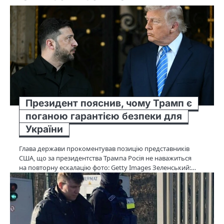
Президент пояснив, чому Трамп є
поганою гарантією безпеки для
України
Глава держави прокоментував позицію представників
США, що за президентства Трампа Росія не наважиться
на повторну ескалацію фото: Getty Images Зеленський:…