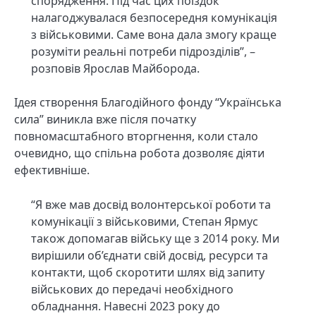
спорядження. Під час цих поїздок
налагоджувалася безпосередня комунікація
з військовими. Саме вона дала змогу краще
розуміти реальні потреби підрозділів”, –
розповів Ярослав Майборода.
Ідея створення Благодійного фонду “Українська
сила” виникла вже після початку
повномасштабного вторгнення, коли стало
очевидно, що спільна робота дозволяє діяти
ефективніше.
“Я вже мав досвід волонтерської роботи та
комунікації з військовими, Степан Ярмус
також допомагав війську ще з 2014 року. Ми
вирішили об’єднати свій досвід, ресурси та
контакти, щоб скоротити шлях від запиту
військових до передачі необхідного
обладнання. Навесні 2023 року до