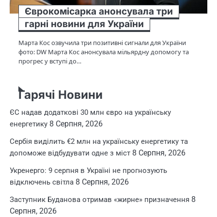
Єврокомісарка анонсувала три
гарні новини для України
Марта Кос озвучила три позитивні сигнали для України
фото: DW Марта Кос анонсувала мільярдну допомогу та
прогрес у вступі до…
Гарячі Новини
ЄС надав додаткові 30 млн євро на українську
8 Серпня, 2026
енергетику
Сербія виділить €2 млн на українську енергетику та
8 Серпня, 2026
допоможе відбудувати одне з міст
Укренерго: 9 серпня в Україні не прогнозують
8 Серпня, 2026
відключень світла
8
Заступник Буданова отримав «жирне» призначення
Серпня, 2026