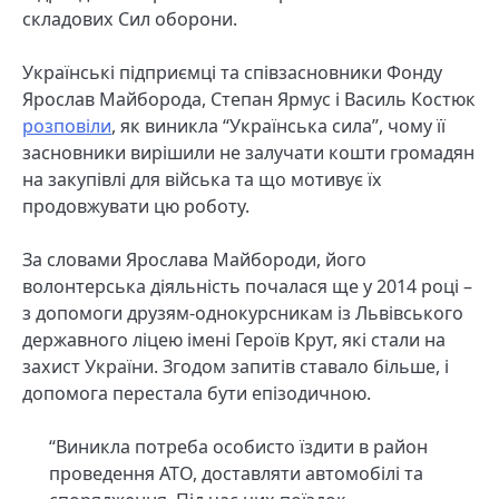
складових Сил оборони.
Українські підприємці та співзасновники Фонду
Ярослав Майборода, Степан Ярмус і Василь Костюк
розповіли
, як виникла “Українська сила”, чому її
засновники вирішили не залучати кошти громадян
на закупівлі для війська та що мотивує їх
продовжувати цю роботу.
За словами Ярослава Майбороди, його
волонтерська діяльність почалася ще у 2014 році –
з допомоги друзям-однокурсникам із Львівського
державного ліцею імені Героїв Крут, які стали на
захист України. Згодом запитів ставало більше, і
допомога перестала бути епізодичною.
“Виникла потреба особисто їздити в район
проведення АТО, доставляти автомобілі та