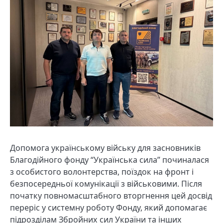
Допомога українському війську для засновників
Благодійного фонду “Українська сила” починалася
з особистого волонтерства, поїздок на фронт і
безпосередньої комунікації з військовими. Після
початку повномасштабного вторгнення цей досвід
переріс у системну роботу Фонду, який допомагає
підрозділам Збройних сил України та інших