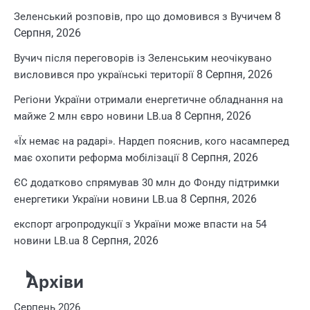
8
Зеленський розповів, про що домовився з Вучичем
Серпня, 2026
Вучич після переговорів із Зеленським неочікувано
8 Серпня, 2026
висловився про українські території
Регіони України отримали енергетичне обладнання на
8 Серпня, 2026
майже 2 млн євро новини LB.ua
«Їх немає на радарі». Нардеп пояснив, кого насамперед
8 Серпня, 2026
має охопити реформа мобілізації
ЄС додатково спрямував 30 млн до Фонду підтримки
8 Серпня, 2026
енергетики України новини LB.ua
експорт агропродукції з України може впасти на 54
8 Серпня, 2026
новини LB.ua
Архіви
Серпень 2026