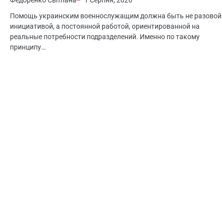
Федоренко Світлана
1 Серпня, 2026
Помощь украинским военнослужащим должна быть не разовой
инициативой, а постоянной работой, ориентированной на
реальные потребности подразделений. Именно по такому
принципу…