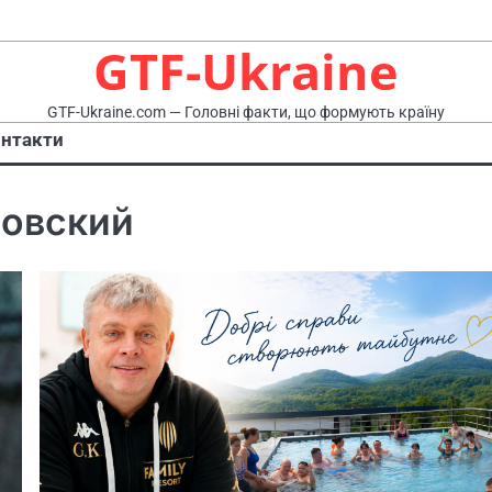
GTF-Ukraine
GTF-Ukraine.com — Головні факти, що формують країну
нтакти
ловский