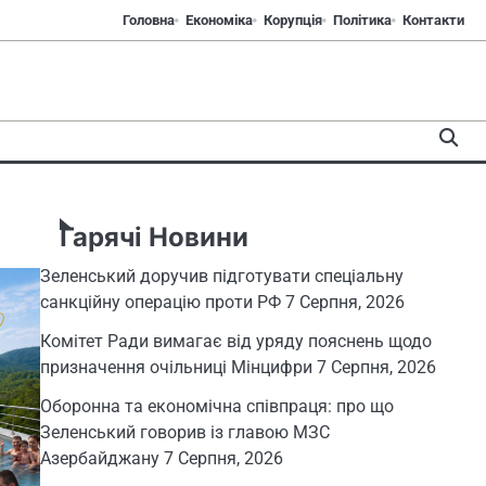
Головна
Економіка
Корупція
Політика
Контакти
Гарячі Новини
Зеленський доручив підготувати спеціальну
санкційну операцію проти РФ
7 Серпня, 2026
Комітет Ради вимагає від уряду пояснень щодо
призначення очільниці Мінцифри
7 Серпня, 2026
Оборонна та економічна співпраця: про що
Зеленський говорив із главою МЗС
Азербайджану
7 Серпня, 2026