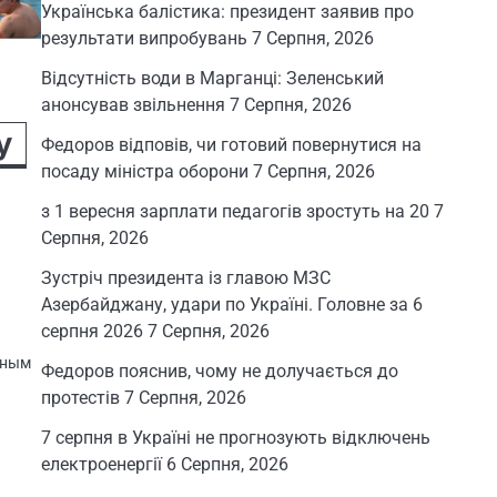
Українська балістика: президент заявив про
результати випробувань
7 Серпня, 2026
Відсутність води в Марганці: Зеленський
анонсував звільнення
7 Серпня, 2026
у
Федоров відповів, чи готовий повернутися на
посаду міністра оборони
7 Серпня, 2026
з 1 вересня зарплати педагогів зростуть на 20
7
Серпня, 2026
Зустріч президента із главою МЗС
Азербайджану, удари по Україні. Головне за 6
серпня 2026
7 Серпня, 2026
нным
Федоров пояснив, чому не долучається до
протестів
7 Серпня, 2026
7 серпня в Україні не прогнозують відключень
електроенергії
6 Серпня, 2026