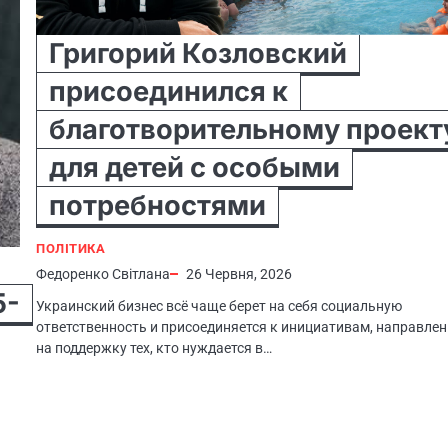
Григорий Козловский
присоединился к
благотворительному проект
для детей с особыми
потребностями
ПОЛІТИКА
Федоренко Світлана
26 Червня, 2026
5-
Украинский бизнес всё чаще берет на себя социальную
ответственность и присоединяется к инициативам, направле
на поддержку тех, кто нуждается в…