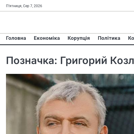
Перейти
П’ятниця, Сер 7, 2026
до
вмісту
Головна
Економіка
Корупція
Політика
Ко
Позначка:
Григорий Коз