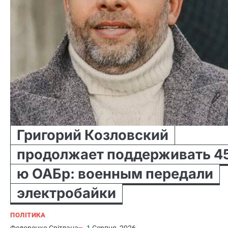
Григорий Козловский
продолжает поддерживать 4
ю ОАБр: военным передали
электробайки
ПОЛІТИКА