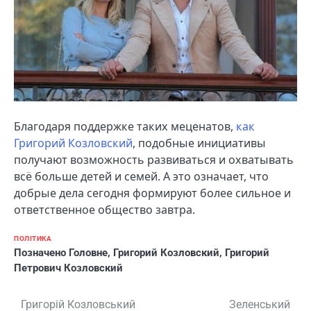
Благодаря поддержке таких меценатов,
как
Григорий Козловский
, подобные инициативы
получают возможность развиваться и охватывать
всё больше детей и семей. А это означает, что
добрые дела сегодня формируют более сильное и
ответственное общество завтра.
ПОЛІТИКА
Позначено
Головне
,
Григорий Козловский
,
Григорий
Петрович Козловский
Навігація
Григорій Козловський
Зеленський