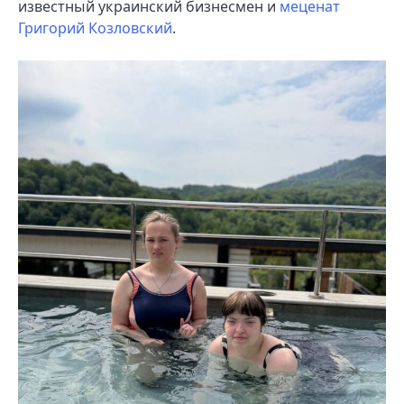
известный украинский бизнесмен и
меценат
Григорий Козловский
.