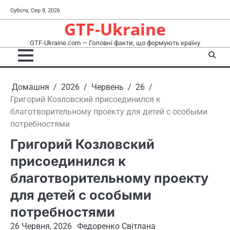
Перейти
Субота, Сер 8, 2026
до
GTF-Ukraine
вмісту
GTF-Ukraine.com — Головні факти, що формують країну
Домашня
2026
Червень
26
Григорий Козловский присоединился к
благотворительному проекту для детей с особыми
потребностями
Григорий Козловский
присоединился к
благотворительному проекту
для детей с особыми
потребностями
26 Червня, 2026
Федоренко Світлана