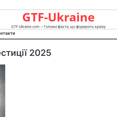
GTF-Ukraine
GTF-Ukraine.com — Головні факти, що формують країну
нтакти
естиції 2025