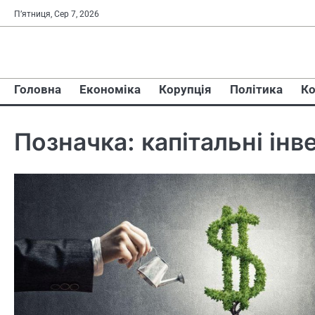
Перейти
П’ятниця, Сер 7, 2026
до
вмісту
Головна
Економіка
Корупція
Політика
Ко
Позначка:
капітальні інв