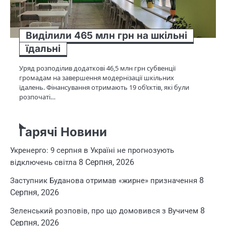
Виділили 465 млн грн на шкільні
їдальні
Уряд розподілив додаткові 46,5 млн грн субвенції
громадам на завершення модернізації шкільних
їдалень. Фінансування отримають 19 об’єктів, які були
розпочаті…
Гарячі Новини
Укренерго: 9 серпня в Україні не прогнозують
8 Серпня, 2026
відключень світла
8
Заступник Буданова отримав «жирне» призначення
Серпня, 2026
8
Зеленський розповів, про що домовився з Вучичем
Серпня, 2026