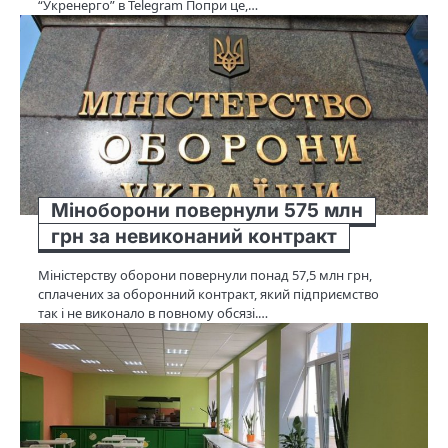
“Укренерго” в Telegram Попри це,…
Міноборони повернули 575 млн
грн за невиконаний контракт
Міністерству оборони повернули понад 57,5 млн грн,
сплачених за оборонний контракт, який підприємство
так і не виконало в повному обсязі.…