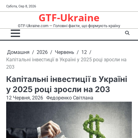
Перейти
Субота, Сер 8, 2026
до
GTF-Ukraine
вмісту
GTF-Ukraine.com — Головні факти, що формують країну
Домашня
2026
Червень
12
Капітальні інвестиції в Україні у 2025 році зросли на
203
Капітальні інвестиції в Україні
у 2025 році зросли на 203
12 Червня, 2026
Федоренко Світлана