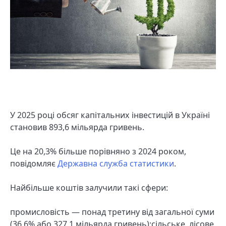
У 2025 році обсяг капітальних інвестицій в Україні
становив 893,6 мільярда гривень.
Це на 20,3% більше порівняно з 2024 роком,
повідомляє
Державна служба статистики
.
Найбільше коштів залучили такі сфери:
промисловість — понад третину від загальної суми
(36,6% або 327,1 мільярда гривень);сільське, лісове