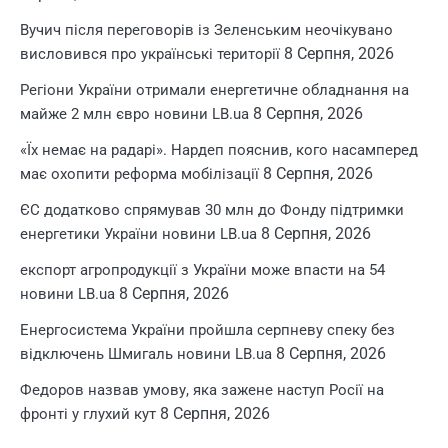
Вучич після переговорів із Зеленським неочікувано
8 Серпня, 2026
висловився про українські території
Регіони України отримали енергетичне обладнання на
8 Серпня, 2026
майже 2 млн євро новини LB.ua
«Їх немає на радарі». Нардеп пояснив, кого насамперед
8 Серпня, 2026
має охопити реформа мобілізації
ЄС додатково спрямував 30 млн до Фонду підтримки
8 Серпня, 2026
енергетики України новини LB.ua
експорт агропродукції з України може впасти на 54
8 Серпня, 2026
новини LB.ua
Енергосистема України пройшла серпневу спеку без
8 Серпня, 2026
відключень Шмигаль новини LB.ua
Федоров назвав умову, яка зажене наступ Росії на
8 Серпня, 2026
фронті у глухий кут