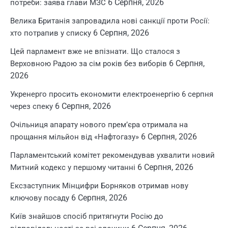
6 Серпня, 2026
потреби: заява глави МЗС
Велика Британія запровадила нові санкції проти Росії:
6 Серпня, 2026
хто потрапив у списку
Цей парламент вже не впізнати. Що сталося з
6 Серпня,
Верховною Радою за сім років без виборів
2026
Укренерго просить економити електроенергію 6 серпня
6 Серпня, 2026
через спеку
Очільниця апарату нового прем’єра отримала на
6 Серпня, 2026
прощання мільйон від «Нафтогазу»
Парламентський комітет рекомендував ухвалити новий
6 Серпня, 2026
Митний кодекс у першому читанні
Ексзаступник Мінцифри Борняков отримав нову
6 Серпня, 2026
ключову посаду
Київ знайшов спосіб притягнути Росію до