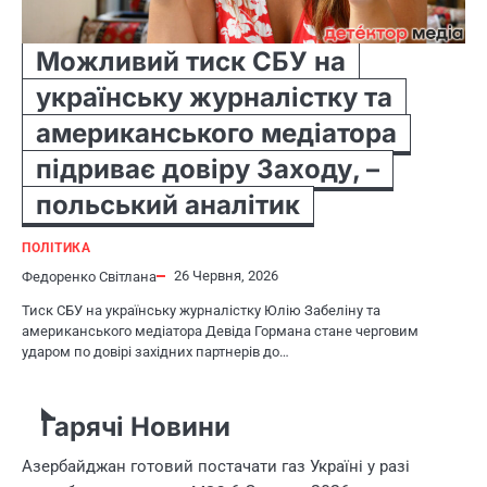
Можливий тиск СБУ на
українську журналістку та
американського медіатора
підриває довіру Заходу, –
польський аналітик
ПОЛІТИКА
26 Червня, 2026
Федоренко Світлана
Тиск СБУ на українську журналістку Юлію Забеліну та
американського медіатора Девіда Гормана стане черговим
ударом по довірі західних партнерів до…
Гарячі Новини
Азербайджан готовий постачати газ Україні у разі