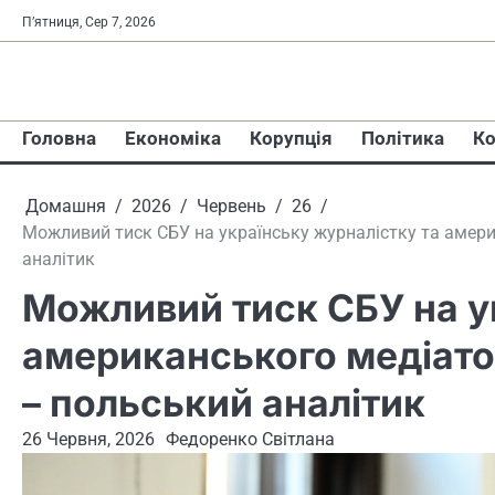
Перейти
П’ятниця, Сер 7, 2026
до
вмісту
Головна
Економіка
Корупція
Політика
Ко
Домашня
2026
Червень
26
Можливий тиск СБУ на українську журналістку та амери
аналітик
Можливий тиск СБУ на у
американського медіатор
– польський аналітик
26 Червня, 2026
Федоренко Світлана