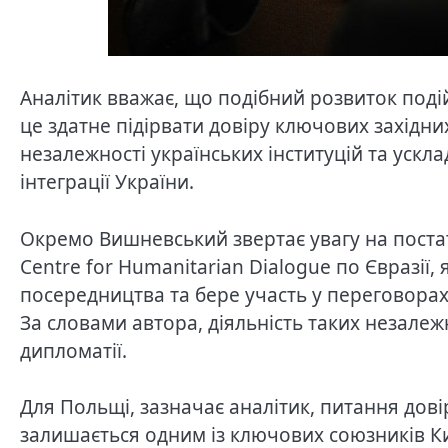
Аналітик вважає, що подібний розвиток поді
це здатне підірвати довіру ключових західних
незалежності українських інституцій та уск
інтеграції України.
Окремо Вишневський звертає увагу на поста
Centre for Humanitarian Dialogue по Євразії,
посередництва та бере участь у переговорах
За словами автора, діяльність таких незалеж
дипломатії.
Для Польщі, зазначає аналітик, питання дові
залишається одним із ключових союзників Ки