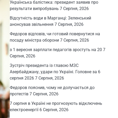
Українська балістика: президент заявив про
результати випробувань
7 Серпня, 2026
Відсутність води в Марганці: Зеленський
анонсував звільнення
7 Серпня, 2026
Федоров відповів, чи готовий повернутися на
посаду міністра оборони
7 Серпня, 2026
з 1 вересня зарплати педагогів зростуть на 20
7
Серпня, 2026
Зустріч президента із главою МЗС
Азербайджану, удари по Україні. Головне за 6
серпня 2026
7 Серпня, 2026
Федоров пояснив, чому не долучається до
протестів
7 Серпня, 2026
7 серпня в Україні не прогнозують відключень
електроенергії
6 Серпня, 2026