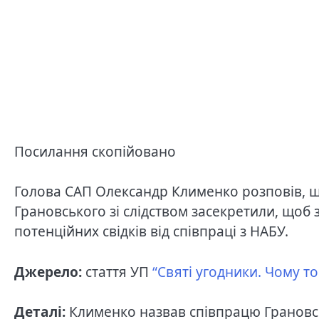
Посилання скопійовано
Голова САП Олександр Клименко розповів, щ
Грановського зі слідством засекретили, щоб 
потенційних свідків від співпраці з НАБУ.
Джерело:
стаття УП
“Святі угодники. Чому т
Деталі:
Клименко назвав співпрацю Грановс