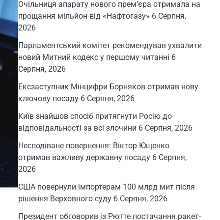
Очільниця апарату нового прем’єра отримала на
прощання мільйон від «Нафтогазу»
6 Серпня,
2026
Парламентський комітет рекомендував ухвалити
новий Митний кодекс у першому читанні
6
Серпня, 2026
Ексзаступник Мінцифри Борняков отримав нову
ключову посаду
6 Серпня, 2026
Київ знайшов спосіб притягнути Росію до
відповідальності за всі злочини
6 Серпня, 2026
Несподіване повернення: Віктор Ющенко
отримав важливу державну посаду
6 Серпня,
2026
США повернули імпортерам 100 млрд мит після
рішення Верховного суду
6 Серпня, 2026
Президент обговорив із Рютте постачання ракет-