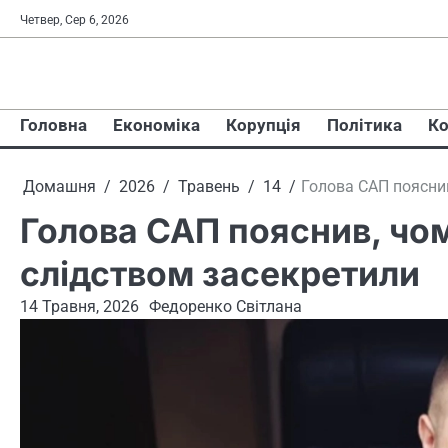
Перейти
Четвер, Сер 6, 2026
до
вмісту
Головна
Економіка
Корупція
Політика
Ко
Домашня
2026
Травень
14
Голова САП пояснив
Голова САП пояснив, чом
слідством засекретили
14 Травня, 2026
Федоренко Світлана