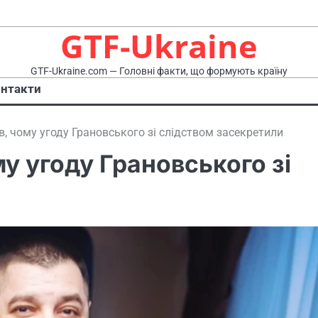
GTF-Ukraine
GTF-Ukraine.com — Головні факти, що формують країну
нтакти
, чому угоду Грановського зі слідством засекретили
у угоду Грановського зі