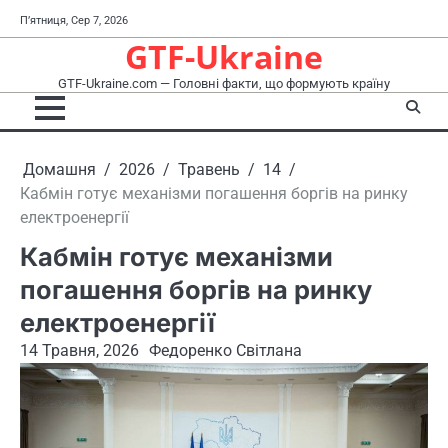
Перейти
П’ятниця, Сер 7, 2026
до
GTF-Ukraine
вмісту
GTF-Ukraine.com — Головні факти, що формують країну
Домашня
2026
Травень
14
Кабмін готує механізми погашення боргів на ринку
електроенергії
Кабмін готує механізми
погашення боргів на ринку
електроенергії
14 Травня, 2026
Федоренко Світлана