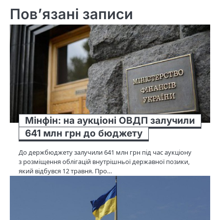
Пов’язані записи
Мінфін: на аукціоні ОВДП залучили
641 млн грн до бюджету
До держбюджету залучили 641 млн грн під час аукціону
з розміщення облігацій внутрішньої державної позики,
який відбувся 12 травня. Про…