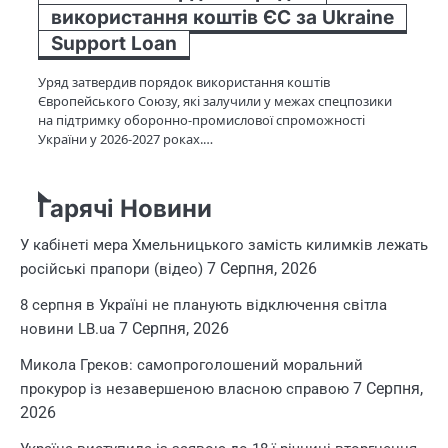
використання коштів ЄС за Ukraine
Support Loan
Уряд затвердив порядок використання коштів
Європейського Союзу, які залучили у межах спецпозики
на підтримку оборонно-промислової спроможності
України у 2026-2027 роках.…
Гарячі Новини
У кабінеті мера Хмельницького замість килимків лежать
7 Серпня, 2026
російські прапори (відео)
8 серпня в Україні не планують відключення світла
7 Серпня, 2026
новини LB.ua
Микола Греков: самопроголошений моральний
7 Серпня,
прокурор із незавершеною власною справою
2026