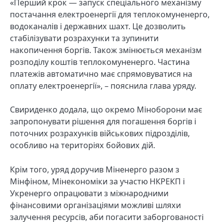
«Перший крок — запуск спеціального механізму
постачання електроенергії для теплокомуненерго,
водоканалів і державних шахт. Це дозволить
стабілізувати розрахунки та зупинити
накопичення боргів. Також змінюється механізм
розподілу коштів теплокомуненерго. Частина
платежів автоматично має спрямовуватися на
оплату електроенергії», – пояснила глава уряду.
Свириденко додала, що окремо Міноборони має
запропонувати рішення для погашення боргів і
поточних розрахунків військових підрозділів,
особливо на територіях бойових дій.
Крім того, уряд доручив Міненерго разом з
Мінфіном, Мінекономіки за участю НКРЕКП і
Укренерго опрацювати з міжнародними
фінансовими організаціями можливі шляхи
залучення ресурсів, аби погасити заборгованості