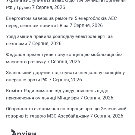
Україна виступила із заявою до 18-ї річниці вторгнення
7 Серпня, 2026
РФ у Грузію
Енергоатом завершив ремонти 5 енергоблоків АЕС
7 Серпня, 2026
перед сезоном новини LB.ua
Уряд змінив правила розподілу електроенергії за
7 Серпня, 2026
сезонами
Федоров презентував нову концепцію мобілізації без
7 Серпня, 2026
масового розшуку
Зеленський доручив підготувати спеціальну санкційну
7 Серпня, 2026
операцію проти РФ
Комітет Ради вимагає від уряду пояснень щодо
7 Серпня, 2026
призначення очільниці Мінцифри
Оборонна та економічна співпраця: про що Зеленський
7 Серпня, 2026
говорив із главою МЗС Азербайджану
Архіви