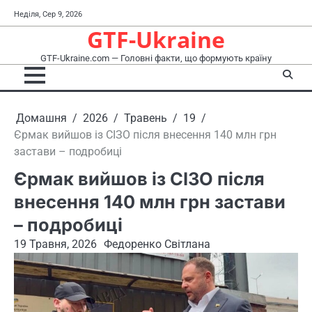
Перейти
Неділя, Сер 9, 2026
до
GTF-Ukraine
вмісту
GTF-Ukraine.com — Головні факти, що формують країну
Домашня
2026
Травень
19
Єрмак вийшов із СІЗО після внесення 140 млн грн
застави – подробиці
Єрмак вийшов із СІЗО після
внесення 140 млн грн застави
– подробиці
19 Травня, 2026
Федоренко Світлана