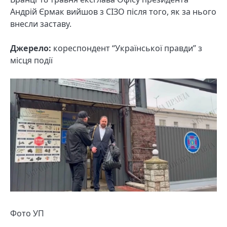
Андрій Єрмак вийшов з СІЗО після того, як за нього
внесли заставу.
Джерело:
кореспондент “Української правди” з
місця події
Фото УП