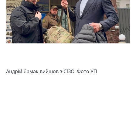
Андрій Єрмак вийшов з СІЗО. Фото УП